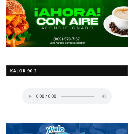
KALOR 90.3