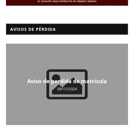
AVISOS DE PÉRDIDA
Aviso de perdida de matricula
09/11/2024