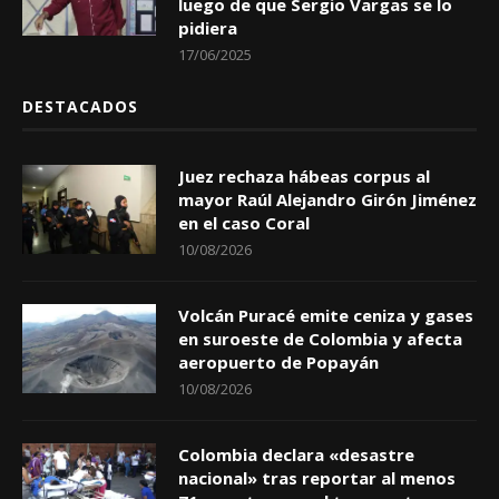
luego de que Sergio Vargas se lo
pidiera
17/06/2025
DESTACADOS
Juez rechaza hábeas corpus al
mayor Raúl Alejandro Girón Jiménez
en el caso Coral
10/08/2026
Volcán Puracé emite ceniza y gases
en suroeste de Colombia y afecta
aeropuerto de Popayán
10/08/2026
Colombia declara «desastre
nacional» tras reportar al menos