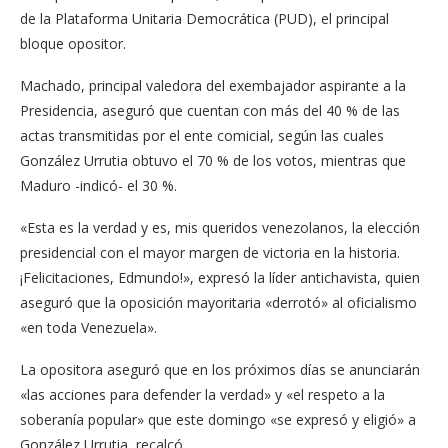
de la Plataforma Unitaria Democrática (PUD), el principal
bloque opositor.
Machado, principal valedora del exembajador aspirante a la
Presidencia, aseguró que cuentan con más del 40 % de las
actas transmitidas por el ente comicial, según las cuales
González Urrutia obtuvo el 70 % de los votos, mientras que
Maduro -indicó- el 30 %.
«Esta es la verdad y es, mis queridos venezolanos, la elección
presidencial con el mayor margen de victoria en la historia.
¡Felicitaciones, Edmundo!», expresó la líder antichavista, quien
aseguró que la oposición mayoritaria «derrotó» al oficialismo
«en toda Venezuela».
La opositora aseguró que en los próximos días se anunciarán
«las acciones para defender la verdad» y «el respeto a la
soberanía popular» que este domingo «se expresó y eligió» a
González Urrutia, recalcó.