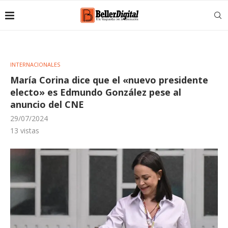
INTERNACIONALES
María Corina dice que el «nuevo presidente
electo» es Edmundo González pese al
anuncio del CNE
29/07/2024
13
vistas