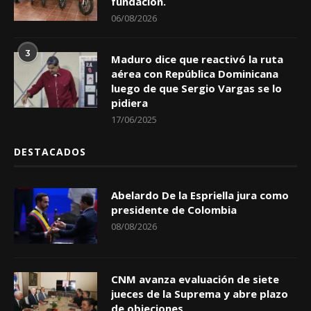
fundación.
06/08/2026
3
Maduro dice que reactivó la ruta
aérea con República Dominicana
luego de que Sergio Vargas se lo
pidiera
17/06/2025
DESTACADOS
Abelardo De la Espriella jura como
presidente de Colombia
08/08/2026
CNM avanza evaluación de siete
jueces de la Suprema y abre plazo
de objeciones