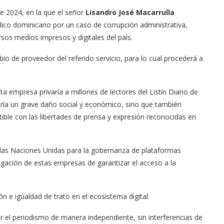
de 2024, en la que el señor
Lisandro José Macarrulla
blico dominicano por un caso de corrupción administrativa,
os medios impresos y digitales del país.
io de proveedor del referido servicio, para lo cual procederá a
ta empresa privaría a millones de lectores del Listín Diario de
aría un grave daño social y económico, sino que también
tible con las libertades de prensa y expresión reconocidas en
e las Naciones Unidas para la gobernanza de plataformas
ligación de estas empresas de garantizar el acceso a la
ión e igualdad de trato en el ecosistema digital.
r el periodismo de manera independiente, sin interferencias de