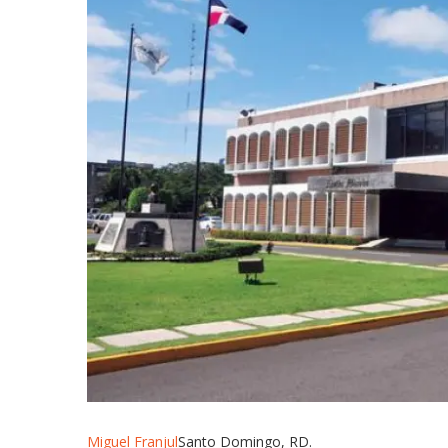
Miguel Franjul
Santo Domingo, RD.