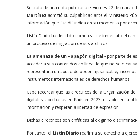
Se trata de una nota publicada el viernes 22 de marzo 
Martínez
admitió su culpabilidad ante el Ministerio Pú
información que fue difundida en su momento por divers
Listín Diario ha decidido comenzar de inmediato el camb
un proceso de migración de sus archivos.
La
amenaza de un «apagón digital»
por parte de es
acceder a sus contenidos en línea, lo que no solo caus
representaría un abuso de poder injustificable, incompa
instrumentos internacionales de derechos humanos.
Cabe recordar que las directrices de la Organización d
digitales, aprobadas en París en 2023, establecen la ob
información y respetar la libertad de expresión.
Dichas directrices son enfáticas al exigir no discriminac
Por tanto, el
Listín Diario
reafirma su derecho a ejerce