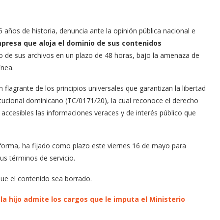
 años de historia, denuncia ante la opinión pública nacional e
mpresa que aloja el dominio de sus contenidos
so de sus archivos en un plazo de 48 horas, bajo la amenaza de
ínea.
 flagrante de los principios universales que garantizan la libertad
titucional dominicano (TC/0171/20), la cual reconoce el derecho
ccesibles las informaciones veraces y de interés público que
forma, ha fijado como plazo este viernes 16 de mayo para
sus términos de servicio.
que el contenido sea borrado.
la hijo admite los cargos que le imputa el Ministerio