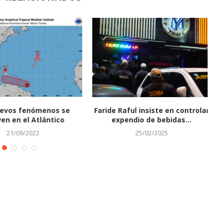
vos fenómenos se
Faride Raful insiste en controlar
en el Atlántico
expendio de bebidas...
21/09/2022
25/02/2025