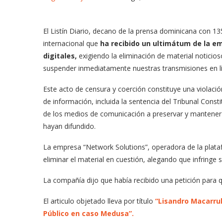
El Listín Diario, decano de la prensa dominicana con 135
internacional que
ha recibido un ultimátum de la e
digitales,
exigiendo la eliminación de material noticio
suspender inmediatamente nuestras transmisiones en l
Este acto de censura y coerción constituye una violación
de información, incluida la sentencia del Tribunal Cons
de los medios de comunicación a preservar y mantener a
hayan difundido.
La empresa “Network Solutions”, operadora de la plata
eliminar el material en cuestión, alegando que infringe 
La compañía dijo que había recibido una petición para 
El articulo objetado lleva por título
“Lisandro Macarrul
Público en caso Medusa”.