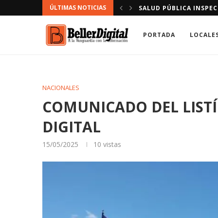
ÚLTIMAS NOTICIAS
E DAJABÓN.
“LIONESS” EN TERCERA
PORTADA
LOCALE
NACIONALES
COMUNICADO DEL LISTÍ
DIGITAL
15/05/2025
10
vistas