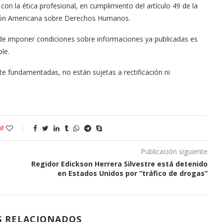
on la ética profesional, en cumplimiento del artículo 49 de la
nción Americana sobre Derechos Humanos.
 de imponer condiciones sobre informaciones ya publicadas es
le.
te fundamentadas, no están sujetas a rectificación ni
0
Publicación siguiente
Regidor Edickson Herrera Silvestre está detenido
en Estados Unidos por “tráfico de drogas”
S RELACIONADOS