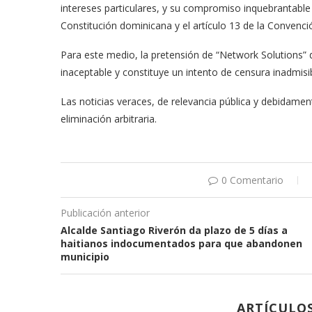
intereses particulares, y su compromiso inquebrantable c
Constitución dominicana y el artículo 13 de la Conve
Para este medio, la pretensión de “Network Solutions”
inaceptable y constituye un intento de censura inadmisib
Las noticias veraces, de relevancia pública y debidamen
eliminación arbitraria.
0 Comentario
Publicación anterior
Alcalde Santiago Riverón da plazo de 5 días a
haitianos indocumentados para que abandonen
municipio
ARTÍCULO