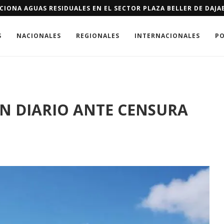
 TEMPORADA: ZOE SALDAÑA Y NICOLE KIDMAN LIDERAN UNA NUE
S
NACIONALES
REGIONALES
INTERNACIONALES
PO
N DIARIO ANTE CENSURA