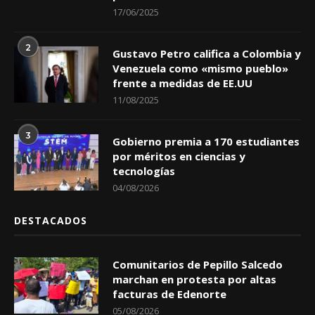
17/06/2025
2
Gustavo Petro califica a Colombia y
Venezuela como «mismo pueblo»
frente a medidas de EE.UU
11/08/2025
3
Gobierno premia a 170 estudiantes
por méritos en ciencias y
tecnologías
04/08/2026
DESTACADOS
Comunitarios de Pepillo Salcedo
marchan en protesta por altas
facturas de Edenorte
05/08/2026