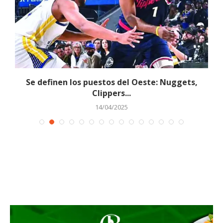
an
Se definen los puestos del Oeste: Nuggets,
Clippers...
14/04/2025