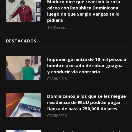
Maduro dice que reactivó la ruta
aérea con República Dominicana
luego de que Sergio Vargas se lo
pidiera
17/06/2025
DESTACADOS
Imponen garantía de 10 mil pesos a
hombre acusado de robar guagua
y conducir vía contraria
07/08/2026
Dominicanos a los que se les niegue
residencia de EEUU podrán pagar
fianza de hasta 250,000 dólares
07/08/2026