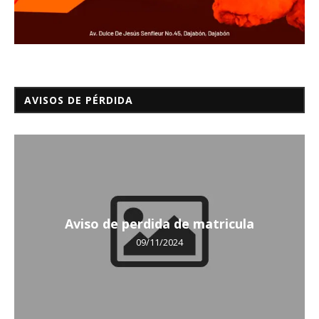
AVISOS DE PÉRDIDA
Aviso de perdida de matricula
09/11/2024