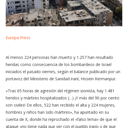
Europa Press
Al menos 224 personas han muerto y 1.257 han resultado
heridas como consecuencia de los bombardeos de Israel
iniciados el pasado viernes, según el balance publicado por un
portavoz del Ministerio de Sanidad iraní, Hosein Kermanpur.
«Tras 65 horas de agresión del régimen sionista, hay 1.481
heridos y mártires hospitalizados (…) ¡Y más del 90 por ciento
son civiles! De ellos, 522 han recibido el alta y 224 mujeres,
hombres y niños han sido mártires», ha apuntado en su
cuenta de X, donde ha reprochado el «falso lema» de que el
ataque «no tiene nada que ver con el pueblo iraní» y de que