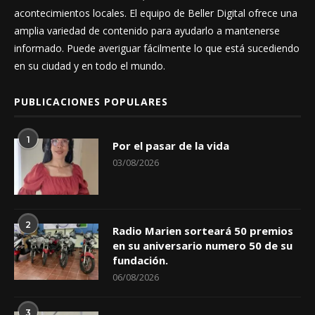
acontecimientos locales. El equipo de Beller Digital ofrece una
amplia variedad de contenido para ayudarlo a mantenerse
informado. Puede averiguar fácilmente lo que está sucediendo
en su ciudad y en todo el mundo.
PUBLICACIONES POPULARES
1
Por el pasar de la vida
03/08/2026
2
Radio Marien sorteará 50 premios
en su aniversario numero 50 de su
fundación.
06/08/2026
3