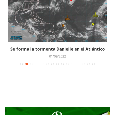
Se forma la tormenta Danielle en el Atlántico
01/09/2022