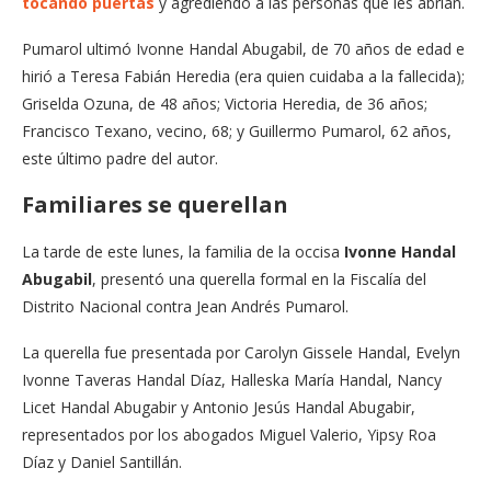
tocando puertas
y agrediendo a las personas que les abrían.
Pumarol ultimó Ivonne Handal Abugabil, de 70 años de edad e
hirió a Teresa Fabián Heredia (era quien cuidaba a la fallecida);
Griselda Ozuna, de 48 años; Victoria Heredia, de 36 años;
Francisco Texano, vecino, 68; y Guillermo Pumarol, 62 años,
este último padre del autor.
Familiares se querellan
La tarde de este lunes, la familia de la occisa
Ivonne
Handal
Abugabil
, presentó una querella formal en la Fiscalía del
Distrito Nacional contra Jean Andrés Pumarol.
La querella fue presentada por Carolyn Gissele Handal, Evelyn
Ivonne Taveras Handal Díaz, Halleska María Handal, Nancy
Licet Handal Abugabir y Antonio Jesús Handal Abugabir,
representados por los abogados Miguel Valerio, Yipsy Roa
Díaz y Daniel Santillán.