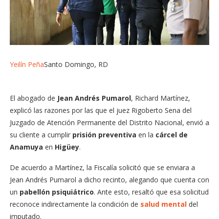
Yeilín Peña
Santo Domingo, RD
El abogado de
Jean Andrés Pumarol
, Richard Martínez,
explicó las razones por las que el juez Rigoberto Sena del
Juzgado de Atención Permanente del Distrito Nacional, envió a
su cliente a cumplir
prisión preventiva
en la
cárcel de
Anamuya
en
Higüey
.
De acuerdo a Martínez, la Fiscalía solicitó que se enviara a
Jean Andrés Pumarol a dicho recinto, alegando que cuenta con
un
pabellón psiquiátrico
. Ante esto, resaltó que esa solicitud
reconoce indirectamente la condición de
salud mental
del
imputado.