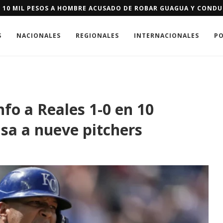
E SE LES NIEGUE RESIDENCIA DE EEUU PODRÁN PAGAR FIANZA D
S
NACIONALES
REGIONALES
INTERNACIONALES
PO
nfo a Reales 1-0 en 10
usa a nueve pitchers