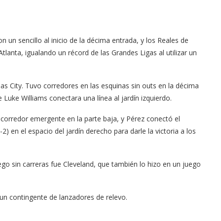
un sencillo al inicio de la décima entrada, y los Reales de
tlanta, igualando un récord de las Grandes Ligas al utilizar un
sas City. Tuvo corredores en las esquinas sin outs en la décima
Luke Williams conectara una línea al jardín izquierdo.
orredor emergente en la parte baja, y Pérez conectó el
en el espacio del jardín derecho para darle la victoria a los
uego sin carreras fue Cleveland, que también lo hizo en un juego
un contingente de lanzadores de relevo.