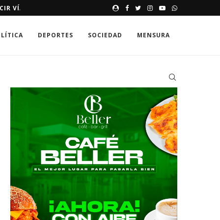
E HASTA 250,000 DÓLARES
MEMORIAS DE UNA SONRISA 
LÍTICA
DEPORTES
SOCIEDAD
MENSURA