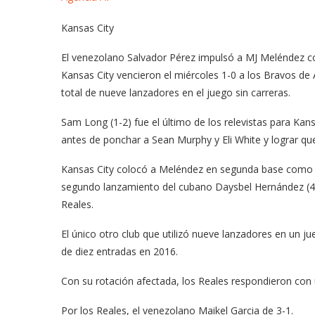
Kansas City
El venezolano Salvador Pérez impulsó a MJ Meléndez con 
Kansas City vencieron el miércoles 1-0 a los Bravos de A
total de nueve lanzadores en el juego sin carreras.
Sam Long (1-2) fue el último de los relevistas para Kan
antes de ponchar a Sean Murphy y Eli White y lograr que 
Kansas City colocó a Meléndez en segunda base como c
segundo lanzamiento del cubano Daysbel Hernández (4-2) 
Reales.
El único otro club que utilizó nueve lanzadores en un j
de diez entradas en 2016.
Con su rotación afectada, los Reales respondieron con 
Por los Reales, el venezolano Maikel Garcia de 3-1.