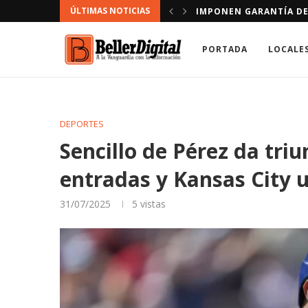
ÚLTIMAS NOTICIAS
CONDUCIR VÍA CONTRARIA
DOMINICANOS A LOS QU
PORTADA
LOCALE
DEPORTES
Sencillo de Pérez da triu
entradas y Kansas City 
31/07/2025
5
vistas