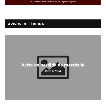
AVISOS DE PÉRDIDA
Aviso de perdida de matricula
09/11/2024