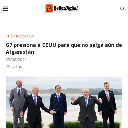
INTERNACIONALES
G7 presiona a EEUU para que no salga aún de
Afganistán
25/08/2021
72
vistas