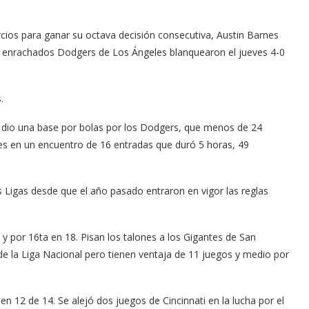
cios para ganar su octava decisión consecutiva, Austin Barnes
os enrachados Dodgers de Los Ángeles blanquearon el jueves 4-0
.
y dio una base por bolas por los Dodgers, que menos de 24
s en un encuentro de 16 entradas que duró 5 horas, 49
s Ligas desde que el año pasado entraron en vigor las reglas
 por 16ta en 18. Pisan los talones a los Gigantes de San
de la Liga Nacional pero tienen ventaja de 11 juegos y medio por
n 12 de 14. Se alejó dos juegos de Cincinnati en la lucha por el