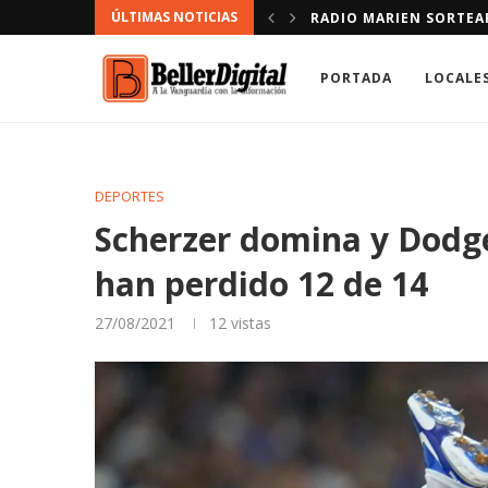
ÚLTIMAS NOTICIAS
NDACIÓN.
DEFENSOR DEL PUEBLO
PORTADA
LOCALE
DEPORTES
Scherzer domina y Dodge
han perdido 12 de 14
27/08/2021
12
vistas