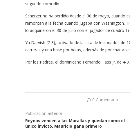
segundo comodín.
Scherzer no ha perdido desde el 30 de mayo, cuando ca
remontan a la fecha cuando jugaba con Washington. Ti
lo adquirieron el 30 de julio con el jugador de cuadro T
Yu Darvish (7-8), activado de la lista de lesionados de 1
carreras y una base por bolas, además de ponchar a seis
Por los Padres, el dominicano Fernando Tatis Jr. de 4-0. 
0 Comentario
Publicación anterior
Reynas vencen a las Murallas y quedan como el
único invicto, Mauricio gana primero