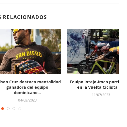
S RELACIONADOS
 destaca mentalidad
Equipo Inteja-Imca participará
ora del equipo
en la Vuelta Ciclista a...
minicano...
11/07/2023
04/03/2023