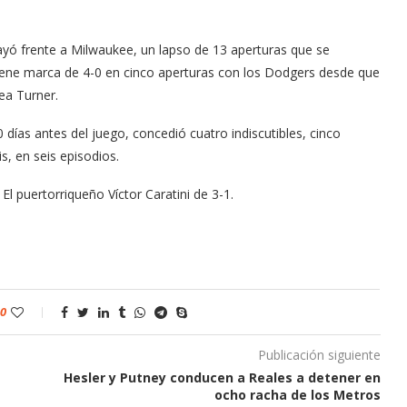
yó frente a Milwaukee, un lapso de 13 aperturas que se
ene marca de 4-0 en cinco aperturas con los Dodgers desde que
rea Turner.
0 días antes del juego, concedió cuatro indiscutibles, cinco
, en seis episodios.
El puertorriqueño Víctor Caratini de 3-1.
0
Publicación siguiente
Hesler y Putney conducen a Reales a detener en
ocho racha de los Metros