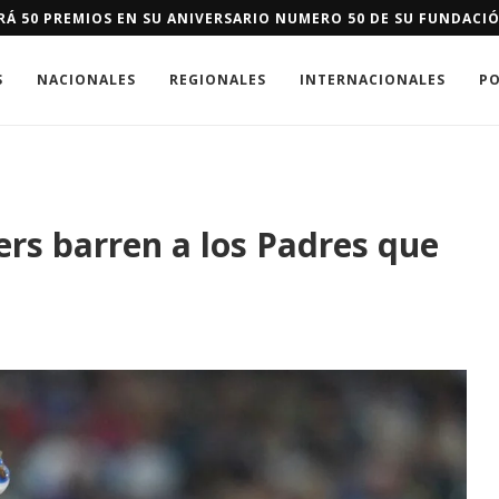
 IMPULSA EN DAJABÓN SISTEMA DE ALERTA Y RESPUESTA TEMPR
S
NACIONALES
REGIONALES
INTERNACIONALES
PO
rs barren a los Padres que