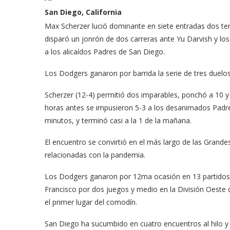
San Diego, California
Max Scherzer lució dominante en siete entradas dos ter
disparó un jonrón de dos carreras ante Yu Darvish y l
a los alicaídos Padres de San Diego.
Los Dodgers ganaron por barrida la serie de tres duelos
Scherzer (12-4) permitió dos imparables, ponchó a 10 
horas antes se impusieron 5-3 a los desanimados Padre
minutos, y terminó casi a la 1 de la mañana.
El encuentro se convirtió en el más largo de las Grande
relacionadas con la pandemia.
Los Dodgers ganaron por 12ma ocasión en 13 partidos y
Francisco por dos juegos y medio en la División Oeste 
el primer lugar del comodín.
San Diego ha sucumbido en cuatro encuentros al hilo y e