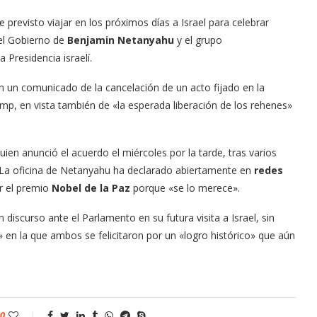
ne previsto viajar en los próximos días a Israel para celebrar
 el Gobierno de
Benjamin Netanyahu
y el grupo
 Presidencia israelí.
n un comunicado de la cancelación de un acto fijado en la
mp, en vista también de «la esperada liberación de los rehenes»
uien anunció el acuerdo el miércoles por la tarde, tras varios
o. La oficina de Netanyahu ha declarado abiertamente en
redes
r el premio
Nobel de la Paz
porque «se lo merece».
iscurso ante el Parlamento en su futura visita a Israel, sin
 en la que ambos se felicitaron por un «logro histórico» que aún
0