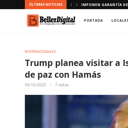
ÚLTIMAS NOTICIAS
CONDUCIR VÍA CONTRARIA
DOMINICANOS A LOS QU
PORTADA
LOCALE
INTERNACIONALES
Trump planea visitar a I
de paz con Hamás
09/10/2025
7
vistas