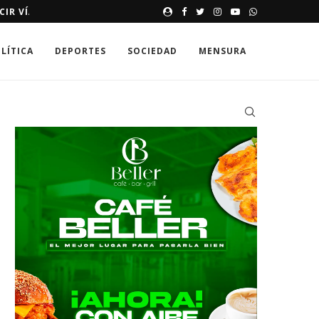
E HASTA 250,000 DÓLARES
MEMORIAS DE UNA SONRISA 
LÍTICA
DEPORTES
SOCIEDAD
MENSURA