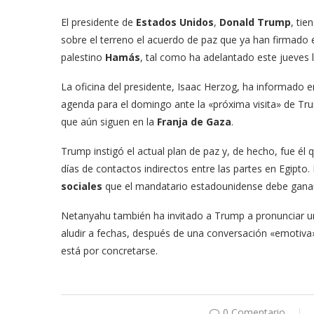
El presidente de
Estados Unidos
,
Donald Trump
, tie
sobre el terreno el acuerdo de paz que ya han firmado
palestino
Hamás
, tal como ha adelantado este jueves la
La oficina del presidente, Isaac Herzog, ha informado e
agenda para el domingo ante la «próxima visita» de Tru
que aún siguen en la
Franja de Gaza
.
Trump instigó el actual plan de paz y, de hecho, fue él q
días de contactos indirectos entre las partes en Egipt
sociales
que el mandatario estadounidense debe gana
Netanyahu también ha invitado a Trump a pronunciar un d
aludir a fechas, después de una conversación «emotiva»
está por concretarse.
0 Comentario