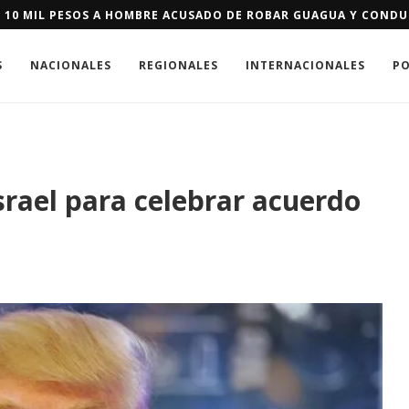
E SE LES NIEGUE RESIDENCIA DE EEUU PODRÁN PAGAR FIANZA D
S
NACIONALES
REGIONALES
INTERNACIONALES
PO
srael para celebrar acuerdo