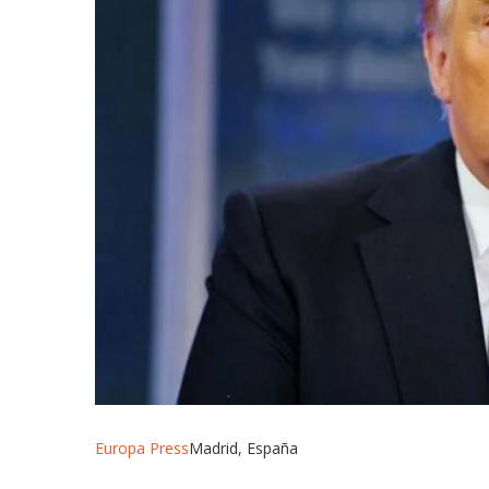
Europa Press
Madrid, España