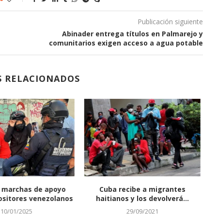
Publicación siguiente
Abinader entrega títulos en Palmarejo y
comunitarios exigen acceso a agua potable
S RELACIONADOS
 marchas de apoyo
Cuba recibe a migrantes
Ca
ositores venezolanos
haitianos y los devolverá...
10/01/2025
29/09/2021