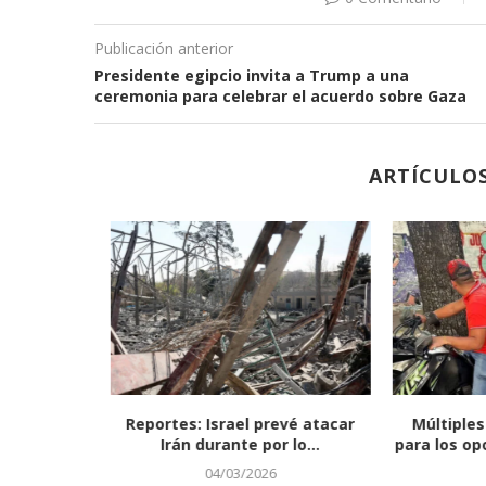
Publicación anterior
Presidente egipcio invita a Trump a una
ceremonia para celebrar el acuerdo sobre Gaza
ARTÍCULO
s en Haití
Reportes: Israel prevé atacar
Múltiples
.
Irán durante por lo...
para los op
04/03/2026