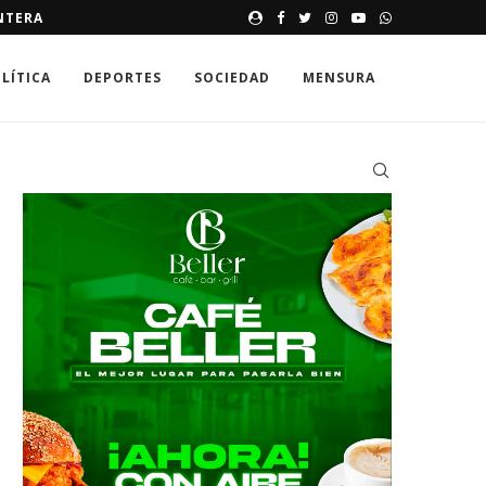
ORGANIZACIONES DE BANÍ PI
LÍTICA
DEPORTES
SOCIEDAD
MENSURA