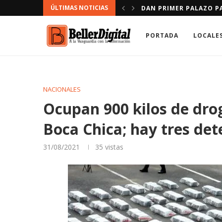
ÚLTIMAS NOTICIAS
LA FRONTERA
INFARTO CAUSA MÁS MU
PORTADA
LOCALE
NACIONALES
Ocupan 900 kilos de dro
Boca Chica; hay tres det
31/08/2021
35
vistas