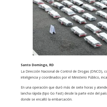
Santo Domingo, RD
La Dirección Nacional de Control de Drogas (DNCD), c
inteligencia y coordinados por el Ministerio Público, i
En una operación que duró más de siete horas y atendie
lancha rápida (tipo Go Fast) desde la parte este del paí
donde se encalló la embarcación.