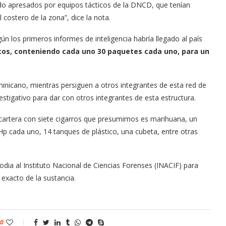
endo apresados por equipos tácticos de la DNCD, que tenían
 costero de la zona”, dice la nota.
ún los primeros informes de inteligencia habría llegado al país
acos, conteniendo cada uno 30 paquetes cada uno, para un
nicano, mientras persiguen a otros integrantes de esta red de
vestigativo para dar con otros integrantes de esta estructura.
cartera con siete cigarros que presumimos es marihuana, un
Hp cada uno, 14 tanques de plástico, una cubeta, entre otras
ia al Instituto Nacional de Ciencias Forenses (INACIF) para
o exacto de la sustancia.
0