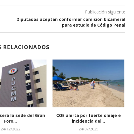
Publicación siguiente
Diputados aceptan conformar comisión bicameral
para estudio de Código Penal
S RELACIONADOS
rá la sede del Gran
COE alerta por fuerte oleaje e
Ab
Foro...
incidencia del...
24/12/2022
24/07/2025