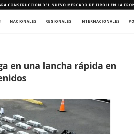
ERTES QUE LOS CÁNCERES EN EL PAÍS
S
NACIONALES
REGIONALES
INTERNACIONALES
PO
ga en una lancha rápida en
enidos