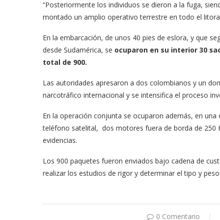
“Posteriormente los individuos se dieron a la fuga, si
montado un amplio operativo terrestre en todo el litoral
En la embarcación, de unos 40 pies de eslora, y que seg
desde Sudamérica, se
ocuparon en su interior 30 s
total de 900.
Las autoridades apresaron a dos colombianos y un domi
narcotráfico internacional y se intensifica el proceso in
En la operación conjunta se ocuparon además, en una 
teléfono satelital, dos motores fuera de borda de 250 
evidencias.
Los 900 paquetes fueron enviados bajo cadena de custod
realizar los estudios de rigor y determinar el tipo y pes
0 Comentario