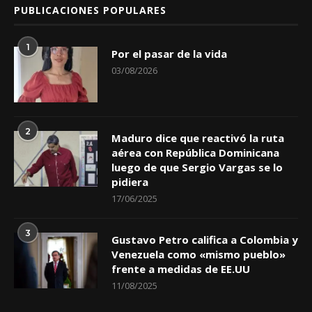
PUBLICACIONES POPULARES
1
Por el pasar de la vida
03/08/2026
2
Maduro dice que reactivó la ruta
aérea con República Dominicana
luego de que Sergio Vargas se lo
pidiera
17/06/2025
3
Gustavo Petro califica a Colombia y
Venezuela como «mismo pueblo»
frente a medidas de EE.UU
11/08/2025