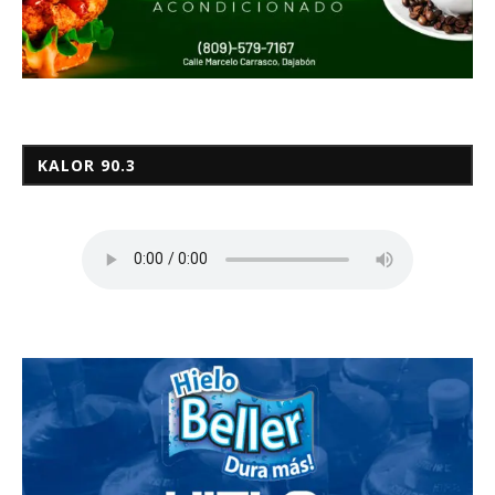
KALOR 90.3