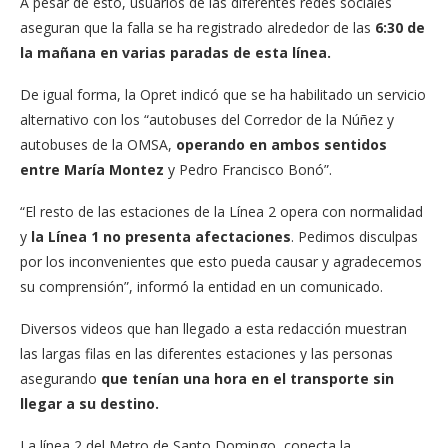
A pesar de esto, usuarios de las diferentes redes sociales
aseguran que la falla se ha registrado alrededor de las
6:30 de
la mañana en varias paradas de esta línea.
De igual forma, la Opret indicó que se ha habilitado un servicio
alternativo con los “autobuses del Corredor de la Núñez y
autobuses de la OMSA,
operando en ambos sentidos
entre María Montez
y Pedro Francisco Bonó”.
“El resto de las estaciones de la Línea 2 opera con normalidad
y
la Línea 1 no presenta afectaciones
. Pedimos disculpas
por los inconvenientes que esto pueda causar y agradecemos
su comprensión”, informó la entidad en un comunicado.
Diversos videos que han llegado a esta redacción muestran
las largas filas en las diferentes estaciones y las personas
asegurando
que tenían una hora en el transporte sin
llegar a su destino.
La línea 2 del Metro de Santo Domingo, conecta la