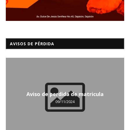
AVISOS DE PÉRDIDA
Aviso de perdida de matricula
09/11/2024