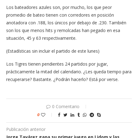
Los bateadores azules son, por mucho, los que peor
promedio de bateo tienen con corredores en posición
anotadora con .188, los únicos por debajo de .230. También
son los que menos hits y remolcadas han pegado en esa
situación, 45 y 63 respectivamente.
(Estadísticas sin incluir el partido de este lunes)
Los Tigres tienen pendientes 24 partidos por jugar,
prácticamente la mitad del calendario. ¿Les queda tiempo para
recuperarse? Bastante. ¿Podrán hacerlo? Está por verse.
0 Comentario
0
Publicación anterior
Jorge Tavárez gana su primer juego en Lidom y las