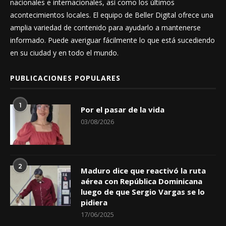
nacionales e internacionales, así como los últimos
acontecimientos locales. El equipo de Beller Digital ofrece una
amplia variedad de contenido para ayudarlo a mantenerse
informado. Puede averiguar fácilmente lo que está sucediendo
en su ciudad y en todo el mundo.
PUBLICACIONES POPULARES
1
Por el pasar de la vida
03/08/2026
2
Maduro dice que reactivó la ruta
aérea con República Dominicana
luego de que Sergio Vargas se lo
pidiera
17/06/2025