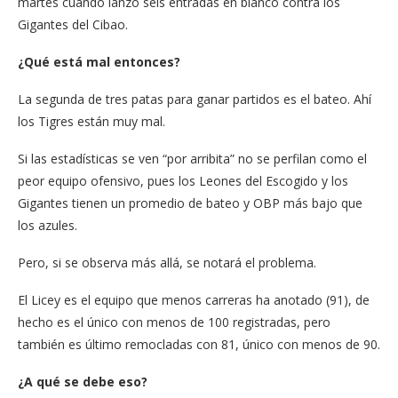
martes cuando lanzó seis entradas en blanco contra los
Gigantes del Cibao.
¿Qué está mal entonces?
La segunda de tres patas para ganar partidos es el bateo. Ahí
los Tigres están muy mal.
Si las estadísticas se ven “por arribita” no se perfilan como el
peor equipo ofensivo, pues los Leones del Escogido y los
Gigantes tienen un promedio de bateo y OBP más bajo que
los azules.
Pero, si se observa más allá, se notará el problema.
El Licey es el equipo que menos carreras ha anotado (91), de
hecho es el único con menos de 100 registradas, pero
también es último remocladas con 81, único con menos de 90.
¿A qué se debe eso?