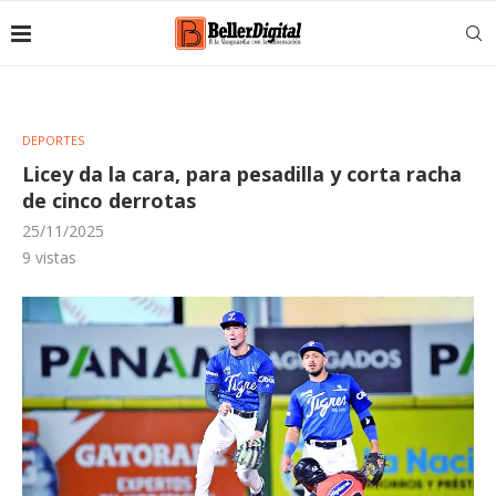
DEPORTES
Licey da la cara, para pesadilla y corta racha
de cinco derrotas
25/11/2025
9
vistas