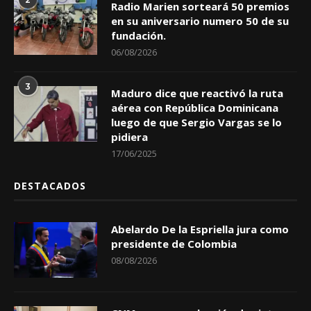
Radio Marien sorteará 50 premios
en su aniversario numero 50 de su
fundación.
06/08/2026
3
Maduro dice que reactivó la ruta
aérea con República Dominicana
luego de que Sergio Vargas se lo
pidiera
17/06/2025
DESTACADOS
Abelardo De la Espriella jura como
presidente de Colombia
08/08/2026