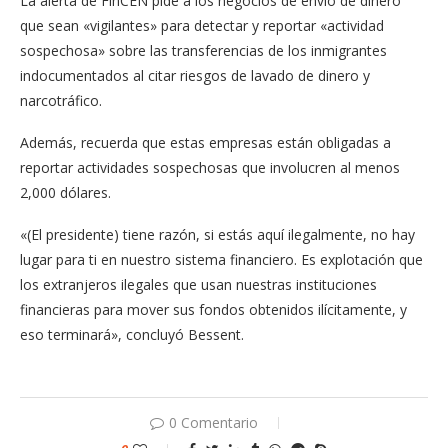
La alerta de FinCEN pide a los negocios de envío de dinero
que sean «vigilantes» para detectar y reportar «actividad
sospechosa» sobre las transferencias de los inmigrantes
indocumentados al citar riesgos de lavado de dinero y
narcotráfico.
Además, recuerda que estas empresas están obligadas a
reportar actividades sospechosas que involucren al menos
2,000 dólares.
«(El presidente) tiene razón, si estás aquí ilegalmente, no hay
lugar para ti en nuestro sistema financiero. Es explotación que
los extranjeros ilegales que usan nuestras instituciones
financieras para mover sus fondos obtenidos ilícitamente, y
eso terminará», concluyó Bessent.
0 Comentario