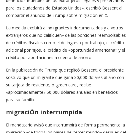
beneficios federales de los extranjeros ilegales y preservarlos
para los ciudadanos de Estados Unidos», escribió Bessent al
compartir el anuncio de Trump sobre migración en X.
La medida excluirá a inmigrantes indocumentados y a «otros
extranjeros que no califiquen» de las porciones reembolsables
de créditos fiscales como el de ingreso por trabajo, el crédito
adicional por hijos, el crédito de «oportunidad americana» y el
crédito por aportaciones a cuenta de ahorro.
En la publicación de Trump que replicó Bessent, el presidente
sostuvo que un migrante que gana 30,000 dólares al año con
su tarjeta de residente, o ‘green card’, recibe
«aproximadamente» 50,000 dólares anuales en beneficios
para su familia.
migraciÓn interrumpida
El mandatario avisó que interrumpirá de forma permanente la
migración «de todos los países del tercer mundo» después del