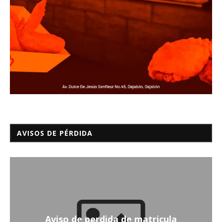
AVISOS DE PÉRDIDA
Aviso de perdida de matricula