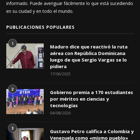
informado. Puede averiguar fácilmente lo que está sucediendo
en su ciudad y en todo el mundo.
PUBLICACIONES POPULARES
1
Maduro dice que reactivó la ruta
aérea con República Dominicana
luego de que Sergio Vargas se lo
pidiera
17/06/2025
2
Gobierno premia a 170 estudiantes
por méritos en ciencias y
tecnologías
04/08/2026
3
Gustavo Petro califica a Colombia y
Venezuela como «mismo pueblo»