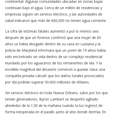
continental. Algunas comunidades ubicadas en zonas bajas
continúan bajo el agua. Cerca de un millón de residencias y
empresas siguen sin servicio eléctrico, y las autoridades de
salud indicaron que más de 600,000 no tienen agua corriente.
La cifra de víctimas fatales aumentó a por lo menos seis
después de que un forense confirmó que una mujer de 65
años se había ahogado dentro de su casa en Luisiana y la
policía de Maryland informara que un joven de 19 años había
sido encontrado sin vida dentro de un complejo residencial
inundado por los aguaceros de los remanentes de Ida. Y la
increíble magnitud del desastre comenzó a quedar clara: una
compañía privada calculó que los daños totales provocados
por Ida podrían superar 50.000 millones de dólares.
Sin servicio eléctrico en toda Nueva Orleans, salvo por los que
tenían generadores, Byron Lambert se despertó agitado
alrededor de la 1:30 de la mañana cuando la luz regresó de
forma inesperada en el pasillo junto al sitio donde dormía. En