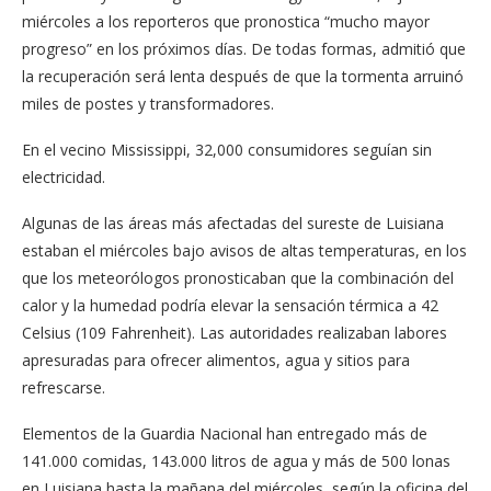
miércoles a los reporteros que pronostica “mucho mayor
progreso” en los próximos días. De todas formas, admitió que
la recuperación será lenta después de que la tormenta arruinó
miles de postes y transformadores.
En el vecino Mississippi, 32,000 consumidores seguían sin
electricidad.
Algunas de las áreas más afectadas del sureste de Luisiana
estaban el miércoles bajo avisos de altas temperaturas, en los
que los meteorólogos pronosticaban que la combinación del
calor y la humedad podría elevar la sensación térmica a 42
Celsius (109 Fahrenheit). Las autoridades realizaban labores
apresuradas para ofrecer alimentos, agua y sitios para
refrescarse.
Elementos de la Guardia Nacional han entregado más de
141.000 comidas, 143.000 litros de agua y más de 500 lonas
en Luisiana hasta la mañana del miércoles, según la oficina del