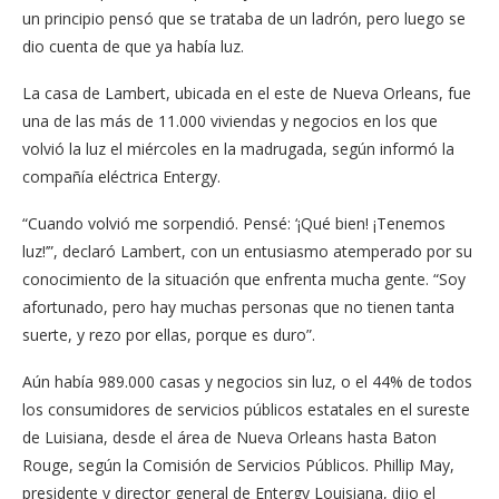
un principio pensó que se trataba de un ladrón, pero luego se
dio cuenta de que ya había luz.
La casa de Lambert, ubicada en el este de Nueva Orleans, fue
una de las más de 11.000 viviendas y negocios en los que
volvió la luz el miércoles en la madrugada, según informó la
compañía eléctrica Entergy.
“Cuando volvió me sorpendió. Pensé: ‘¡Qué bien! ¡Tenemos
luz!’”, declaró Lambert, con un entusiasmo atemperado por su
conocimiento de la situación que enfrenta mucha gente. “Soy
afortunado, pero hay muchas personas que no tienen tanta
suerte, y rezo por ellas, porque es duro”.
Aún había 989.000 casas y negocios sin luz, o el 44% de todos
los consumidores de servicios públicos estatales en el sureste
de Luisiana, desde el área de Nueva Orleans hasta Baton
Rouge, según la Comisión de Servicios Públicos. Phillip May,
presidente y director general de Entergy Louisiana, dijo el