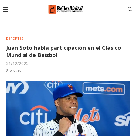
DEPORTES
Juan Soto habla participación en el Clásico
Mundial de Beisbol
31/12/2025
8
vistas