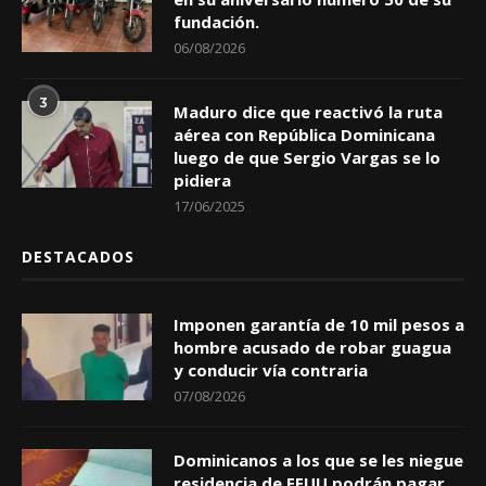
fundación.
06/08/2026
3
Maduro dice que reactivó la ruta
aérea con República Dominicana
luego de que Sergio Vargas se lo
pidiera
17/06/2025
DESTACADOS
Imponen garantía de 10 mil pesos a
hombre acusado de robar guagua
y conducir vía contraria
07/08/2026
Dominicanos a los que se les niegue
residencia de EEUU podrán pagar