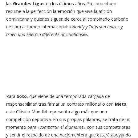
las
Grandes Ligas
en los últimos años. Su comentario
resume a la perfección la emoción que vive la afición
dominicana y quienes siguen de cerca al combinado caribeño
de cara al torneo internacional:
«Vladdy y Tatis son únicos y
traen una energía diferente al clubhouse».
Para
Soto
, que viene de una temporada cargada de
responsabilidad tras firmar un contrato millonario con
Mets
,
este Clásico Mundial representa algo más que una
competición deportiva. En sus propias palabras, se trata de un
momento para
«compartir el diamante»
con sus compatriotas
y sentir el respaldo de una nación entera que estará apoyando