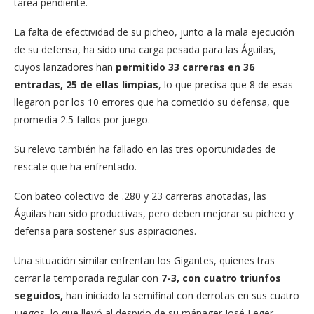
tarea pendiente.
La falta de efectividad de su picheo, junto a la mala ejecución
de su defensa, ha sido una carga pesada para las Águilas,
cuyos lanzadores han
permitido 33 carreras en 36
entradas, 25 de ellas limpias
, lo que precisa que 8 de esas
llegaron por los 10 errores que ha cometido su defensa, que
promedia 2.5 fallos por juego.
Su relevo también ha fallado en las tres oportunidades de
rescate que ha enfrentado.
Con bateo colectivo de .280 y 23 carreras anotadas, las
Águilas han sido productivas, pero deben mejorar su picheo y
defensa para sostener sus aspiraciones.
Una situación similar enfrentan los Gigantes, quienes tras
cerrar la temporada regular con
7-3, con cuatro triunfos
seguidos,
han iniciado la semifinal con derrotas en sus cuatro
juegos, lo que llevó al despido de su mánager José Leger.