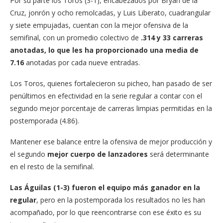
Por su parte los Toros (3-1), encabezados por Bryan de la
Cruz, jonrón y ocho remolcadas, y Luis Liberato, cuadrangular
y siete empujadas, cuentan con la mejor ofensiva de la
semifinal, con un promedio colectivo de
.314 y 33 carreras
anotadas, lo que les ha proporcionado una media de
7.16
anotadas por cada nueve entradas.
Los Toros, quienes fortalecieron su picheo, han pasado de ser
penúltimos en efectividad en la serie regular a contar con el
segundo mejor porcentaje de carreras limpias permitidas en la
postemporada (4.86).
Mantener ese balance entre la ofensiva de mejor producción y
el segundo
mejor cuerpo de lanzadores
será determinante
en el resto de la semifinal.
Las Águilas (1-3) fueron el equipo más ganador en la
regular
, pero en la postemporada los resultados no les han
acompañado, por lo que reencontrarse con ese éxito es su