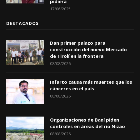
pidiera
17/06/2025
DESTACADOS
Dan primer palazo para
construcción del nuevo Mercado
de Tirolí en la frontera
08/08/2026
Infarto causa más muertes que los
cánceres en el país
08/08/2026
Organizaciones de Baní piden
controles en áreas del río Nizao
08/08/2026