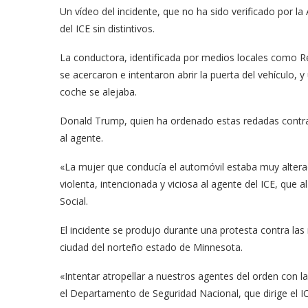
Un vídeo del incidente, que no ha sido verificado por
del ICE sin distintivos.
La conductora, identificada por medios locales como R
se acercaron e intentaron abrir la puerta del vehículo, y
coche se alejaba.
Donald Trump, quien ha ordenado estas redadas contra l
al agente.
«La mujer que conducía el automóvil estaba muy alterad
violenta, intencionada y viciosa al agente del ICE, que 
Social.
El incidente se produjo durante una protesta contra las
ciudad del norteño estado de Minnesota.
«Intentar atropellar a nuestros agentes del orden con l
el Departamento de Seguridad Nacional, que dirige el IC