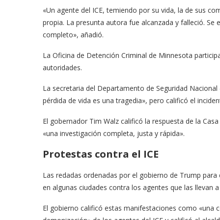
«Un agente del ICE, temiendo por su vida, la de sus co
propia. La presunta autora fue alcanzada y falleció. Se
completo», añadió.
La Oficina de Detención Criminal de Minnesota participar
autoridades.
La secretaria del Departamento de Seguridad Nacional (D
pérdida de vida es una tragedia», pero calificó el incid
El gobernador Tim Walz calificó la respuesta de la Ca
«una investigación completa, justa y rápida».
Protestas contra el ICE
Las redadas ordenadas por el gobierno de Trump para d
en algunas ciudades contra los agentes que las llevan a
El gobierno calificó estas manifestaciones como «una c