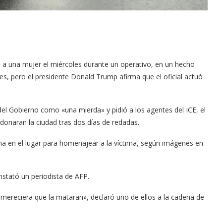
 a una mujer el miércoles durante un operativo, en un hecho
les, pero el presidente Donald Trump afirma que el oficial actuó
a del Gobierno como «una mierda» y pidió a los agentes del ICE, el
donaran la ciudad tras dos días de redadas.
na en el lugar para homenajear a la víctima, según imágenes en
stató un periodista de AFP.
ereciera que la mataran», declaró uno de ellos a la cadena de