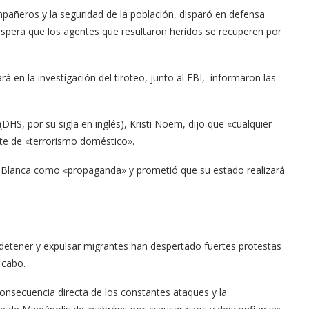
mpañeros y la seguridad de la población, disparó en defensa
 espera que los agentes que resultaron heridos se recuperen por
á en la investigación del tiroteo, junto al FBI, informaron las
HS, por su sigla en inglés), Kristi Noem, dijo que «cualquier
ente de «terrorismo doméstico».
sa Blanca como «propaganda» y prometió que su estado realizará
etener y expulsar migrantes han despertado fuertes protestas
 cabo.
onsecuencia directa de los constantes ataques y la