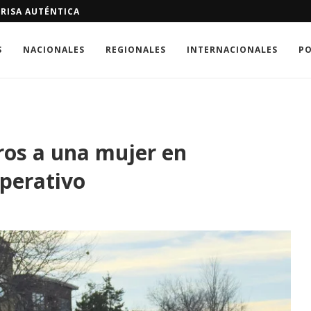
GUEN ESPERANDO EL TRATAMIENTO MÉDICO
S
NACIONALES
REGIONALES
INTERNACIONALES
PO
ros a una mujer en
perativo