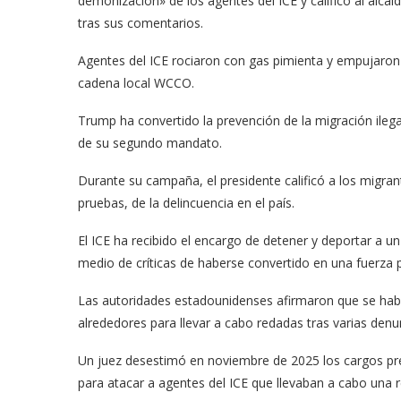
demonización» de los agentes del ICE y calificó al alc
tras sus comentarios.
Agentes del ICE rociaron con gas pimienta y empujaron
cadena local WCCO.
Trump ha convertido la prevención de la migración ileg
de su segundo mandato.
Durante su campaña, el presidente calificó a los migran
pruebas, de la delincuencia en el país.
El ICE ha recibido el encargo de detener y deportar a
medio de críticas de haberse convertido en una fuerza 
Las autoridades estadounidenses afirmaron que se hab
alrededores para llevar a cabo redadas tras varias denu
Un juez desestimó en noviembre de 2025 los cargos pre
para atacar a agentes del ICE que llevaban a cabo una 