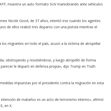
 la AFP, muestra un auto formato SUV maniobrando ante vehículos
enee Nicole Good, de 37 años, intentó irse cuando los agentes
 uno de ellos realizó tres disparos con una pistola mientras el
os migrantes en todo el país, acusó a la víctima de atropellar
a, obstruyendo y resistiéndose, y luego atropelló de forma
al parecer le disparó en defensa propia», dijo Trump en Truth
 medidas impuestas por el presidente contra la migración en esta
a intención de matarlos es un acto de terrorismo interno», afirmó
E, en X.