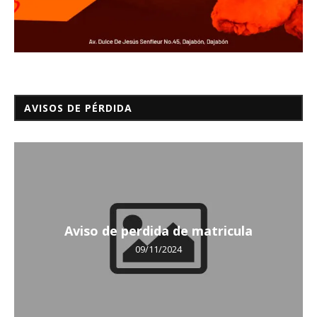
AVISOS DE PÉRDIDA
Aviso de perdida de matricula
09/11/2024