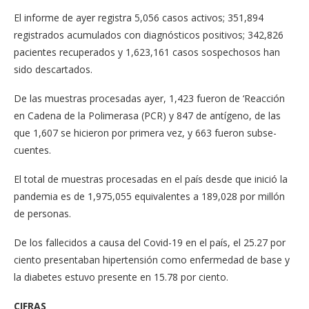
El informe de ayer re­gistra 5,056 casos acti­vos; 351,894
registrados acumulados con diagnós­ticos positivos; 342,826
pacientes recuperados y 1,623,161 casos sospecho­sos han
sido descartados.
De las muestras procesa­das ayer, 1,423 fueron de ‘Reacción
en Cadena de la Polimerasa (PCR) y 847 de antígeno, de las
que 1,607 se hicieron por primera vez, y 663 fueron subse­
cuentes.
El total de muestras pro­cesadas en el país desde que inició la
pandemia es de 1,975,055 equivalen­tes a 189,028 por millón
de personas.
De los fallecidos a causa del Covid-19 en el país, el 25.27 por
ciento presenta­ban hipertensión como en­fermedad de base y
la dia­betes estuvo presente en 15.78 por ciento.
CIFRAS