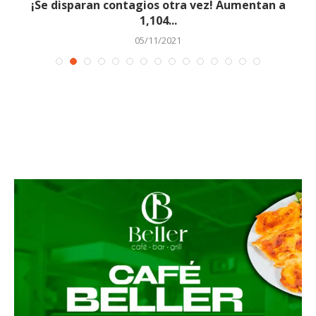
.
¡Se disparan contagios otra vez! Aumentan a
1,104...
05/11/2021