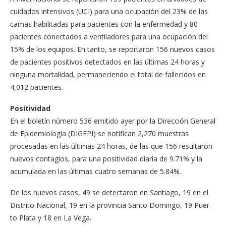
cuidados intensivos (UCI) para una ocupación del 23% de las
camas habilitadas para pacientes con la en­fermedad y 80
pacientes conectados a ventiladores para una ocupación del
15% de los equipos. En tanto, se reportaron 156 nuevos casos
de pacientes positivos detectados en las últimas 24 horas y
nin­guna mortalidad, perma­neciendo el total de falle­cidos en
4,012 pacientes.
Positividad
En el boletín número 536 emitido ayer por la Di­rección General
de Epi­demiología (DIGEPI) se notifican 2,270 muestras
procesadas en las últimas 24 horas, de las que 156 resultaron
nuevos con­tagios, para una positi­vidad diaria de 9.71% y la
acumulada en las úl­timas cuatro semanas de 5.84%.
De los nuevos casos, 49 se detectaron en Santia­go, 19 en el
Distrito Na­cional, 19 en la provincia Santo Domingo, 19 Puer­
to Plata y 18 en La Vega.