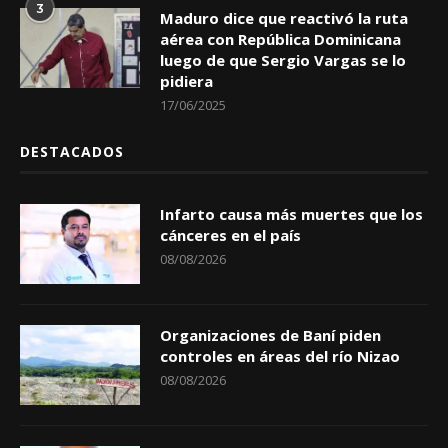
3
Maduro dice que reactivó la ruta
aérea con República Dominicana
luego de que Sergio Vargas se lo
pidiera
17/06/2025
DESTACADOS
Infarto causa más muertes que los
cánceres en el país
08/08/2026
Organizaciones de Baní piden
controles en áreas del río Nizao
08/08/2026