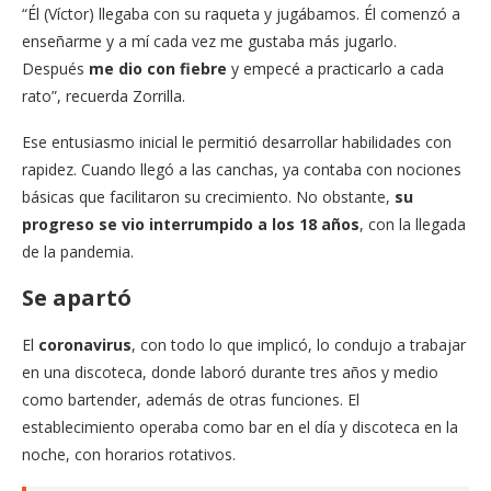
“Él (Víctor) llegaba con su raqueta y jugábamos. Él comenzó a
enseñarme y a mí cada vez me gustaba más jugarlo.
Después
me dio con fiebre
y empecé a practicarlo a cada
rato”, recuerda Zorrilla.
Ese entusiasmo inicial le permitió desarrollar habilidades con
rapidez. Cuando llegó a las canchas, ya contaba con nociones
básicas que facilitaron su crecimiento. No obstante,
su
progreso se vio interrumpido a los 18 años
, con la llegada
de la pandemia.
Se apartó
El
coronavirus
, con todo lo que implicó, lo condujo a trabajar
en una discoteca, donde laboró durante tres años y medio
como bartender, además de otras funciones. El
establecimiento operaba como bar en el día y discoteca en la
noche, con horarios rotativos.