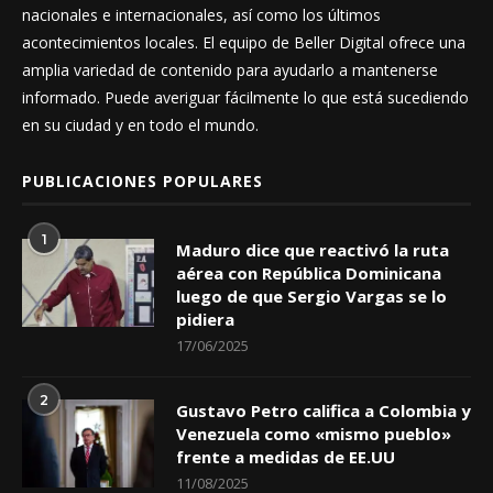
nacionales e internacionales, así como los últimos
acontecimientos locales. El equipo de Beller Digital ofrece una
amplia variedad de contenido para ayudarlo a mantenerse
informado. Puede averiguar fácilmente lo que está sucediendo
en su ciudad y en todo el mundo.
PUBLICACIONES POPULARES
1
Maduro dice que reactivó la ruta
aérea con República Dominicana
luego de que Sergio Vargas se lo
pidiera
17/06/2025
2
Gustavo Petro califica a Colombia y
Venezuela como «mismo pueblo»
frente a medidas de EE.UU
11/08/2025