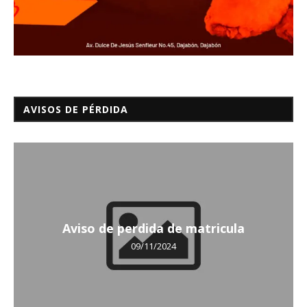
AVISOS DE PÉRDIDA
Aviso de perdida de matricula
09/11/2024