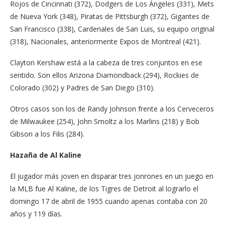
Rojos de Cincinnati (372), Dodgers de Los Ángeles (331), Mets
de Nueva York (348), Piratas de Pittsburgh (372), Gigantes de
San Francisco (338), Cardenales de San Luis, su equipo original
(318), Nacionales, anteriormente Expos de Montreal (421).
Clayton Kershaw está a la cabeza de tres conjuntos en ese
sentido. Son ellos Arizona Diamondback (294), Rockies de
Colorado (302) y Padres de San Diego (310).
Otros casos son los de Randy Johnson frente a los Cerveceros
de Milwaukee (254), John Smoltz a los Marlins (218) y Bob
Gibson a los Filis (284).
Hazaña de Al Kaline
El jugador más joven en disparar tres jonrones en un juego en
la MLB fue Al Kaline, de los Tigres de Detroit al lograrlo el
domingo 17 de abril de 1955 cuando apenas contaba con 20
años y 119 días.