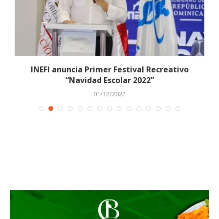
INEFI anuncia Primer Festival Recreativo
E
“Navidad Escolar 2022”
01/12/2022