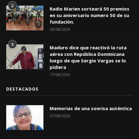
2
Radio Marien sorteará 50 premios
en su aniversario numero 50 de su
fundación.
06/08/2026
3
Maduro dice que reactivó la ruta
aérea con República Dominicana
luego de que Sergio Vargas se lo
pidiera
17/06/2025
DESTACADOS
Memorias de una sonrisa auténtica
07/08/2026