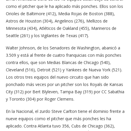
como el pitcher que le ha aplicado más ponches. Ellos son los
Orioles de Baltimore (412), Media Rojas de Boston (388),
Astros de Houston (304), Angelinos (276), Mellizos de
Minnesota (434), Atléticos de Oakland (455), Marineros de
Seattle (261) y los Vigilantes de Texas (417).
Walter Johnson, de los Senadores de Washington, abanicó a
3.509 y está al frente de cuatro franquicias con más ponches
contra ellos, que son Medias Blancas de Chicago (540),
Cleveland (516), Detroit (521) y Yankees de Nueva York (521).
Los otros tres equipos del nuevo circuito que han sido
ponchado más veces por un pitcher son los Royals de Kansas
City (312) por Bert Blyleven, Tampa Bay (319) por CC Sabathia
y Toronto (304) por Roger Clemens.
En la Nacional, el zurdo Steve Carlton tiene el dominio frente a
nueve equipos como el pitcher que más ponches les ha
aplicado. Contra Atlanta tuvo 356, Cubs de Chicago (362),