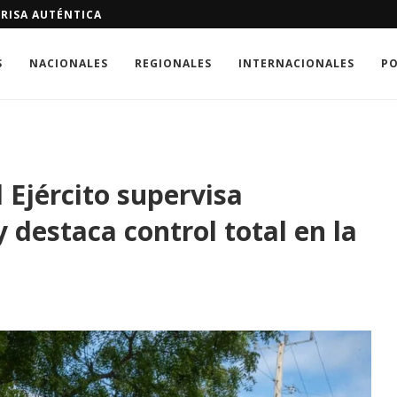
GUEN ESPERANDO EL TRATAMIENTO MÉDICO
S
NACIONALES
REGIONALES
INTERNACIONALES
PO
Ejército supervisa
 destaca control total en la