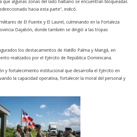
e a que algunas zonas del lado haitiano se encuentran bloqueadas
direccionado hacia esta parte”, indicó.
 militares de El Puente y El Laurel, culminando en la Fortaleza
provincia Dajabón, donde también se dirigió a las tropas
ugurados los destacamentos de Hatillo Palma y Mangá, en
ento realizados por el Ejército de República Dominicana.
y fortalecimiento institucional que desarrolla el Ejército en
evando la capacidad operativa, fortalecer la moral del personal y