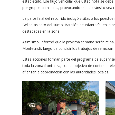
establecido. Ese flujo vehicular que usted nota se deb
por grupos criminales, provocando que el tránsito sea re
La parte final del recorrido incluyó visitas a los puestos
Beller, asiento del 10mo. Batallón de Infantería, en la 
destacadas en la zona.
Asimismo, informó que la próxima semana serán reina
Montecristi, luego de concluir los trabajos de remozami
Estas acciones forman parte del programa de supervisión 
toda la zona fronteriza, con el objetivo de continuar el
afianzar la coordinación con las autoridades locales.