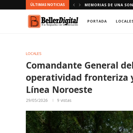
ÚLTIMAS NOTICIAS
FAMILIAS CON AME SI
PORTADA
LOCALE
LOCALES
Comandante General del 
operatividad fronteriza y
Línea Noroeste
29/05/2026
9
vistas