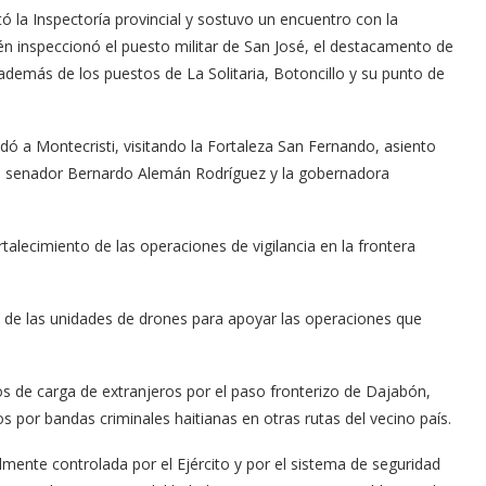
ó la Inspectoría provincial y sostuvo un encuentro con la
 inspeccionó el puesto militar de San José, el destacamento de
más de los puestos de La Solitaria, Botoncillo y su punto de
ó a Montecristi, visitando la Fortaleza San Fernando, asiento
l senador Bernardo Alemán Rodríguez y la gobernadora
talecimiento de las operaciones de vigilancia en la frontera
de las unidades de drones para apoyar las operaciones que
os de carga de extranjeros por el paso fronterizo de Dajabón,
 por bandas criminales haitianas en otras rutas del vecino país.
mente controlada por el Ejército y por el sistema de seguridad