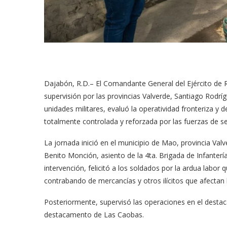
Dajabón, R.D.– El Comandante General del Ejército de R
supervisión por las provincias Valverde, Santiago Rodrí
unidades militares, evaluó la operatividad fronteriza y
totalmente controlada y reforzada por las fuerzas de s
La jornada inició en el municipio de Mao, provincia Valv
Benito Monción, asiento de la 4ta. Brigada de Infanterí
intervención, felicitó a los soldados por la ardua labor q
contrabando de mercancías y otros ilícitos que afectan l
Posteriormente, supervisó las operaciones en el des
destacamento de Las Caobas.