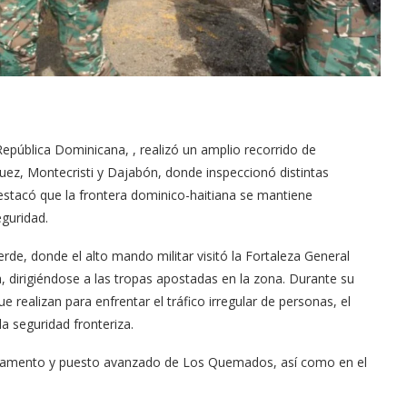
epública Dominicana, , realizó un amplio recorrido de
guez, Montecristi y Dajabón, donde inspeccionó distintas
 destacó que la frontera dominico-haitiana se mantiene
eguridad.
erde, donde el alto mando militar visitó la Fortaleza General
a, dirigiéndose a las tropas apostadas en la zona. Durante su
ue realizan para enfrentar el tráfico irregular de personas, el
a seguridad fronteriza.
tacamento y puesto avanzado de Los Quemados, así como en el