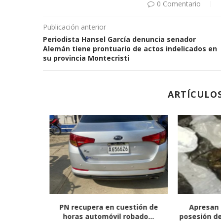
0 Comentario
Publicación anterior
Periodista Hansel García denuncia senador
Alemán tiene prontuario de actos indelicados en
su provincia Montecristi
ARTÍCULO
ocicletas
PN recupera en cuestión de
Apresan 
 y...
horas automóvil robado...
posesión de