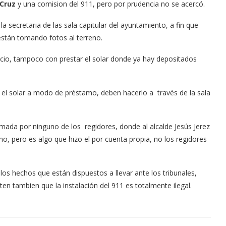
 Cruz
y una comision del 911, pero por prudencia no se acercó.
a secretaria de las sala capitular del ayuntamiento, a fin que
están tomando fotos al terreno.
icio, tampoco con prestar el solar donde ya hay depositados
an el solar a modo de préstamo, deben hacerlo a través de la sala
rmada por ninguno de los regidores, donde al alcalde Jesús Jerez
no, pero es algo que hizo el por cuenta propia, no los regidores
s hechos que están dispuestos a llevar ante los tribunales,
en tambien que la instalación del 911 es totalmente ilegal.