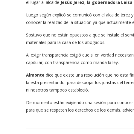
el lugar al alcalde
Jesús Jerez, la gobernadora Leisa
Luego según explicó se comunicó con el alcalde Jerez y l
conocer la realizad de la situacion ya que actualmente 
Sostuvo que no están opuestos a que se instale el serv
materiales para la casa de los abogados.
Al exigir transparencia exigió que si en verdad necesit
capitular, con transparencia como manda la ley.
Almonte
dice que existe una resolución que no esta fi
la esta presentando para despojar los juristas del terre
ni nosotros tampoco estableció.
De momento están exigiendo una sesión para conocer lo
para que se respeten los derechos de los demás. adviert