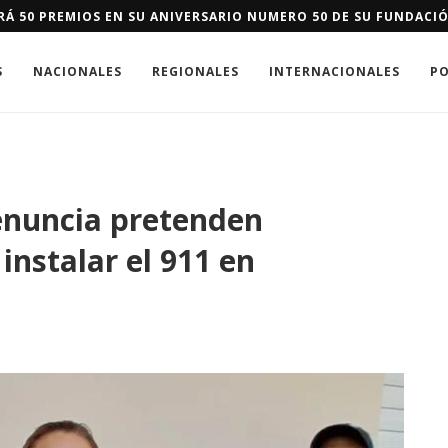
 IMPULSA EN DAJABÓN SISTEMA DE ALERTA Y RESPUESTA TEMPR
S
NACIONALES
REGIONALES
INTERNACIONALES
PO
enuncia pretenden
instalar el 911 en