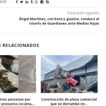
0
Publicación siguiente
Ángel Martínez, con bate y guante, conduce el
triunfo de Guardianes ante Medias Rojas
S RELACIONADOS
tres personas por
Construcción de plaza comercial
 presunta cocaína,...
que se derrumbó en...