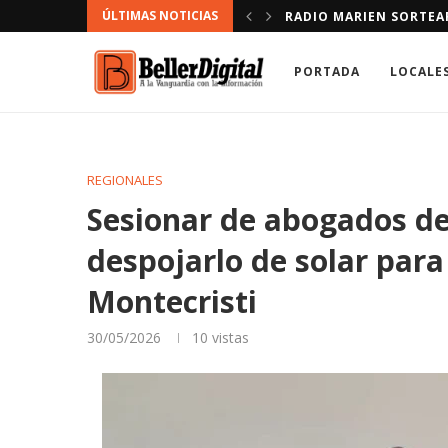
ÚLTIMAS NOTICIAS
NDACIÓN.
DEFENSOR DEL PUEBLO
PORTADA
LOCALE
REGIONALES
Sesionar de abogados d
despojarlo de solar para 
Montecristi
30/05/2026
10
vistas