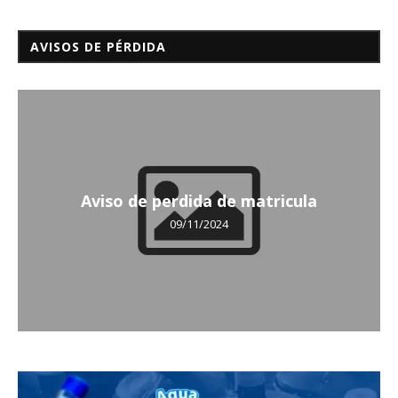
AVISOS DE PÉRDIDA
Aviso de perdida de matricula
09/11/2024