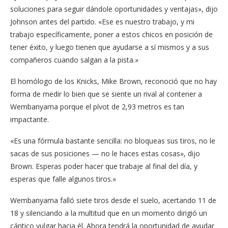
soluciones para seguir dándole oportunidades y ventajas», dijo
Johnson antes del partido. «Ese es nuestro trabajo, y mi
trabajo específicamente, poner a estos chicos en posición de
tener éxito, y luego tienen que ayudarse a sí mismos y a sus
compañeros cuando salgan a la pista.»
El homólogo de los Knicks, Mike Brown, reconoció que no hay
forma de medir lo bien que se siente un rival al contener a
Wembanyama porque el pívot de 2,93 metros es tan
impactante.
«Es una fórmula bastante sencilla: no bloqueas sus tiros, no le
sacas de sus posiciones — no le haces estas cosas», dijo
Brown. Esperas poder hacer que trabaje al final del día, y
esperas que falle algunos tiros.»
Wembanyama falló siete tiros desde el suelo, acertando 11 de
18 y silenciando a la multitud que en un momento dirigió un
cántico vulgar hacia él. Ahora tendrá la oportunidad de ayudar