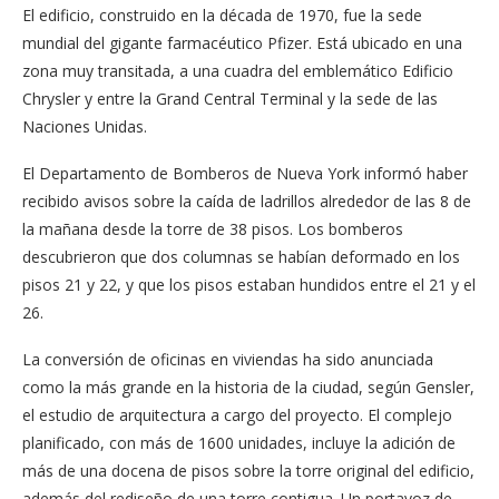
El edificio, construido en la década de 1970, fue la sede
mundial del gigante farmacéutico Pfizer. Está ubicado en una
zona muy transitada, a una cuadra del emblemático Edificio
Chrysler y entre la Grand Central Terminal y la sede de las
Naciones Unidas.
El Departamento de Bomberos de Nueva York informó haber
recibido avisos sobre la caída de ladrillos alrededor de las 8 de
la mañana desde la torre de 38 pisos. Los bomberos
descubrieron que dos columnas se habían deformado en los
pisos 21 y 22, y que los pisos estaban hundidos entre el 21 y el
26.
La conversión de oficinas en viviendas ha sido anunciada
como la más grande en la historia de la ciudad, según Gensler,
el estudio de arquitectura a cargo del proyecto. El complejo
planificado, con más de 1600 unidades, incluye la adición de
más de una docena de pisos sobre la torre original del edificio,
además del rediseño de una torre contigua. Un portavoz de