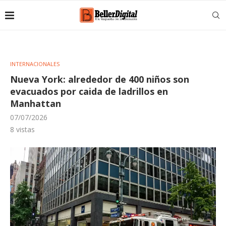
INTERNACIONALES
Nueva York: alrededor de 400 niños son
evacuados por caida de ladrillos en
Manhattan
07/07/2026
8
vistas