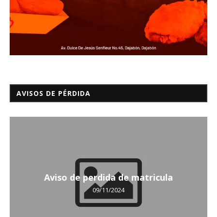
AVISOS DE PÉRDIDA
Aviso de perdida de matricula
09/11/2024