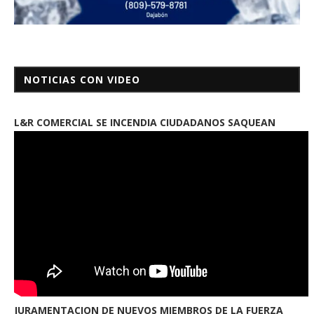
NOTICIAS CON VIDEO
L&R COMERCIAL SE INCENDIA CIUDADANOS SAQUEAN
JURAMENTACION DE NUEVOS MIEMBROS DE LA FUERZA