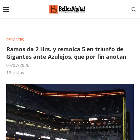
DEPORTES
Ramos da 2 Hrs. y remolca 5 en triunfo de
Gigantes ante Azulejos, que por fin anotan
07/07/2026
13
vistas