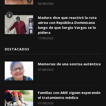
06/08/2026
3
Maduro dice que reactivó la ruta
aérea con República Dominicana
luego de que Sergio Vargas se lo
pidiera
17/06/2025
DESTACADOS
Memorias de una sonrisa auténtica
07/08/2026
Familias con AME siguen esperando
el tratamiento médico
07/08/2026