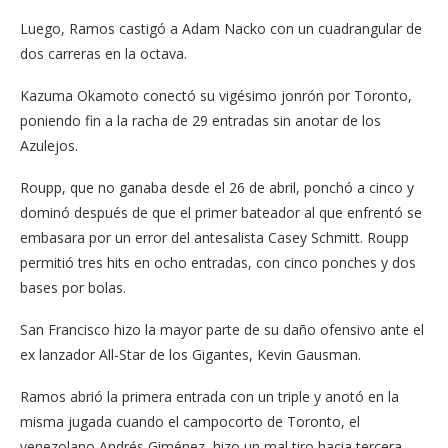
Luego, Ramos castigó a Adam Nacko con un cuadrangular de
dos carreras en la octava.
Kazuma Okamoto conectó su vigésimo jonrón por Toronto,
poniendo fin a la racha de 29 entradas sin anotar de los
Azulejos.
Roupp, que no ganaba desde el 26 de abril, ponchó a cinco y
dominó después de que el primer bateador al que enfrentó se
embasara por un error del antesalista Casey Schmitt. Roupp
permitió tres hits en ocho entradas, con cinco ponches y dos
bases por bolas.
San Francisco hizo la mayor parte de su daño ofensivo ante el
ex lanzador All-Star de los Gigantes, Kevin Gausman.
Ramos abrió la primera entrada con un triple y anotó en la
misma jugada cuando el campocorto de Toronto, el
venezolano Andrés Giménez, hizo un mal tiro hacia tercera.