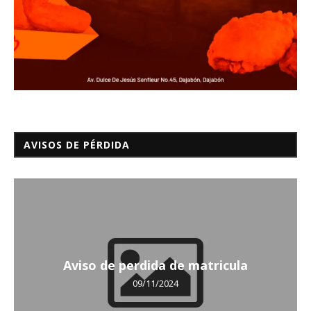
AVISOS DE PÉRDIDA
Aviso de perdida de matricula
09/11/2024