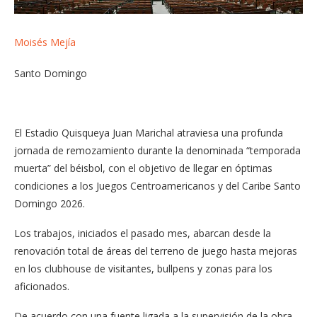
Moisés Mejía
Santo Domingo
El Estadio Quisqueya Juan Marichal atraviesa una profunda
jornada de remozamiento durante la denominada “temporada
muerta” del béisbol, con el objetivo de llegar en óptimas
condiciones a los Juegos Centroamericanos y del Caribe Santo
Domingo 2026.
Los trabajos, iniciados el pasado mes, abarcan desde la
renovación total de áreas del terreno de juego hasta mejoras
en los clubhouse de visitantes, bullpens y zonas para los
aficionados.
De acuerdo con una fuente ligada a la supervisión de la obra,