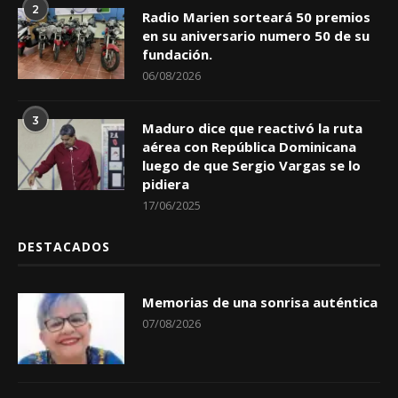
2
Radio Marien sorteará 50 premios
en su aniversario numero 50 de su
fundación.
06/08/2026
3
Maduro dice que reactivó la ruta
aérea con República Dominicana
luego de que Sergio Vargas se lo
pidiera
17/06/2025
DESTACADOS
Memorias de una sonrisa auténtica
07/08/2026