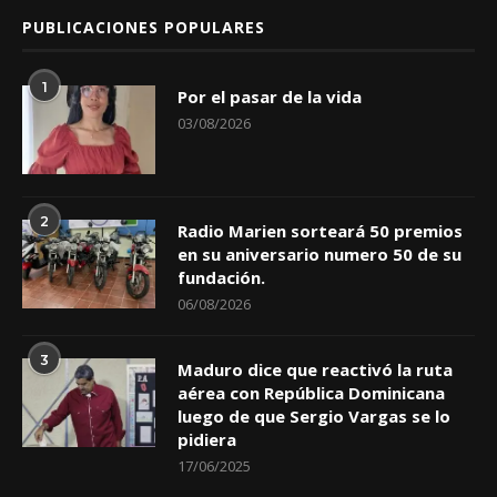
PUBLICACIONES POPULARES
1
Por el pasar de la vida
03/08/2026
2
Radio Marien sorteará 50 premios
en su aniversario numero 50 de su
fundación.
06/08/2026
3
Maduro dice que reactivó la ruta
aérea con República Dominicana
luego de que Sergio Vargas se lo
pidiera
17/06/2025