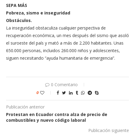
SEPA MÁS
Pobreza, sismo e inseguridad
Obstáculos.
La inseguridad obsta­culiza cualquier pers­pectiva de
recuperación económica, un mes des­pués del sismo que aso­ló
el suroeste del país y mató a más de 2.200 ha­bitantes. Unas
650.000 personas, incluidos 260.000 niños y adoles­centes,
siguen necesitan­do “ayuda humanitaria de emergencia”.
0 Comentario
0
Publicación anterior
Protestan en Ecuador contra alza de precio de
combustibles y nuevo código laboral
Publicación siguiente