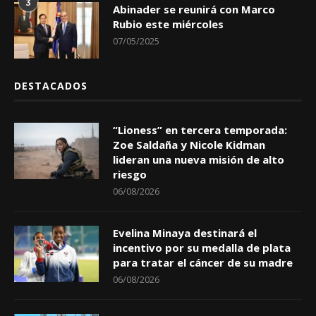
3
Abinader se reunirá con Marco
Rubio este miércoles
07/05/2025
DESTACADOS
“Lioness” en tercera temporada:
Zoe Saldaña y Nicole Kidman
lideran una nueva misión de alto
riesgo
06/08/2026
Evelina Minaya destinará el
incentivo por su medalla de plata
para tratar el cáncer de su madre
06/08/2026