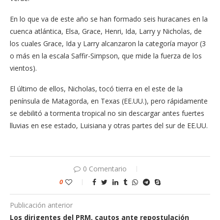
En lo que va de este año se han formado seis huracanes en la
cuenca atlántica, Elsa, Grace, Henri, Ida, Larry y Nicholas, de
los cuales Grace, Ida y Larry alcanzaron la categoría mayor (3
o más en la escala Saffir-Simpson, que mide la fuerza de los
vientos).
El último de ellos, Nicholas, tocó tierra en el este de la
península de Matagorda, en Texas (EE.UU.), pero rápidamente
se debilitó a tormenta tropical no sin descargar antes fuertes
lluvias en ese estado, Luisiana y otras partes del sur de EE.UU.
0 Comentario
0
Publicación anterior
Los dirigentes del PRM, cautos ante repostulación