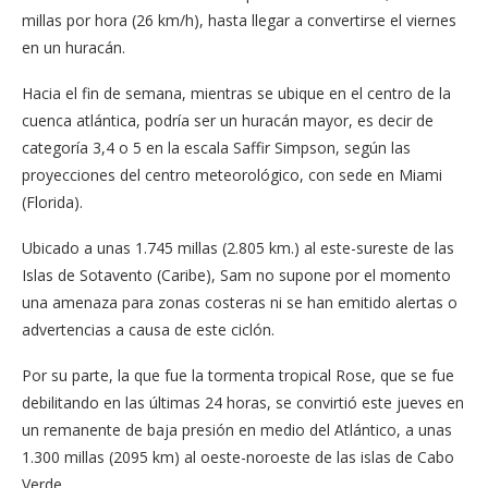
millas por hora (26 km/h), hasta llegar a convertirse el viernes
en un huracán.
Hacia el fin de semana, mientras se ubique en el centro de la
cuenca atlántica, podría ser un huracán mayor, es decir de
categoría 3,4 o 5 en la escala Saffir Simpson, según las
proyecciones del centro meteorológico, con sede en Miami
(Florida).
Ubicado a unas 1.745 millas (2.805 km.) al este-sureste de las
Islas de Sotavento (Caribe), Sam no supone por el momento
una amenaza para zonas costeras ni se han emitido alertas o
advertencias a causa de este ciclón.
Por su parte, la que fue la tormenta tropical Rose, que se fue
debilitando en las últimas 24 horas, se convirtió este jueves en
un remanente de baja presión en medio del Atlántico, a unas
1.300 millas (2095 km) al oeste-noroeste de las islas de Cabo
Verde.