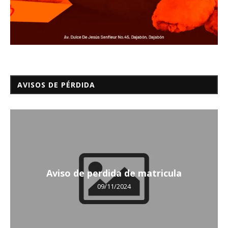
AVISOS DE PÉRDIDA
Aviso de perdida de matricula
09/11/2024