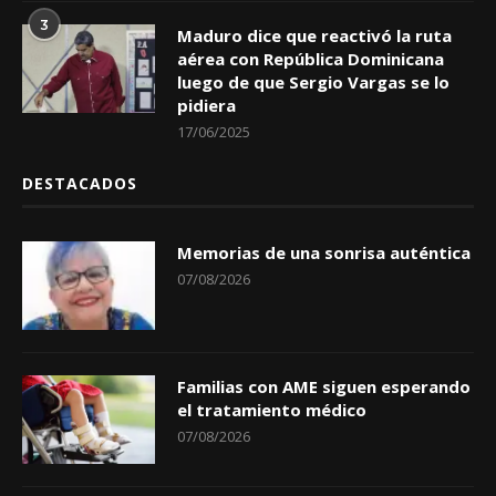
3
Maduro dice que reactivó la ruta
aérea con República Dominicana
luego de que Sergio Vargas se lo
pidiera
17/06/2025
DESTACADOS
Memorias de una sonrisa auténtica
07/08/2026
Familias con AME siguen esperando
el tratamiento médico
07/08/2026