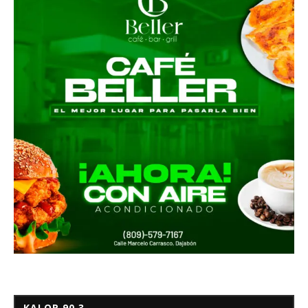
KALOR 90.3