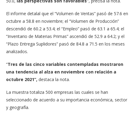
50.0,
las perspectivas son favorables”
, precisa la nota.
El informe detalal que el “Volumen de Ventas” pasó de 57.6 en
octubre a 58.8 en noviembre; el “Volumen de Producción”
descendió de 60.2 a 53.4; el “Empleo” pasó de 63.1 a 65.4; el
“Inventario de Materias Primas” ascendió de 52.9 a 64.2; y el
“Plazo Entrega Suplidores” pasó de 84.8 a 71.5 en los meses
analizados.
“
T
res de las cinco variables contempladas mostraron
una tendencia al alza en noviembre con relación a
octubre 2021”,
destaca la nota.
La muestra totaliza 500 empresas las cuales se han
seleccionado de acuerdo a su importancia económica, sector
y geografía.