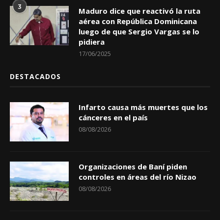
3
Maduro dice que reactivó la ruta
aérea con República Dominicana
luego de que Sergio Vargas se lo
pidiera
17/06/2025
DESTACADOS
Infarto causa más muertes que los
cánceres en el país
08/08/2026
Organizaciones de Baní piden
controles en áreas del río Nizao
08/08/2026