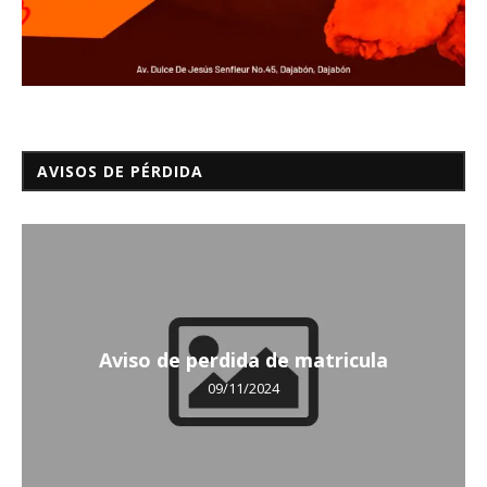
AVISOS DE PÉRDIDA
Aviso de perdida de matricula
09/11/2024