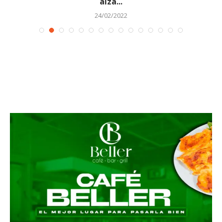
alza...
24/02/2022