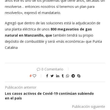
años ese es uno de los problemas que tiene años, décadas sin
resolverse… entonces nosotros sí tenemos un plan para
resolverlo», expresó el mandatario.
Agregó que dentro de las soluciones está la adjudicación de
una planta eléctrica de unos
800 megavatios de gas
natural en Manzanillo, que
también tendrá su propio
depósito de combustible y será «más económica» que Punta
Catalina
0 Comentario
0
Publicación anterior
Los casos activos de Covid-19 continúan subiendo
en el país
Publicación siguiente