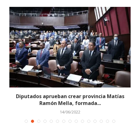
..
Diputados aprueban crear provincia Matías
F
Ramón Mella, formada...
14/06/2022