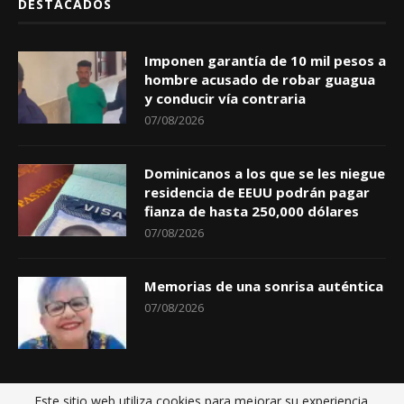
DESTACADOS
Imponen garantía de 10 mil pesos a
hombre acusado de robar guagua
y conducir vía contraria
07/08/2026
Dominicanos a los que se les niegue
residencia de EEUU podrán pagar
fianza de hasta 250,000 dólares
07/08/2026
Memorias de una sonrisa auténtica
07/08/2026
Este sitio web utiliza cookies para mejorar su experiencia.