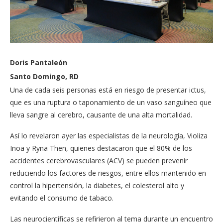
Doris Pantaleón
Santo Domingo, RD
Una de cada seis personas está en riesgo de presentar ictus,
que es una ruptura o taponamiento de un vaso sanguíneo que
lleva sangre al cerebro, causante de una alta mortalidad.
Así lo revelaron ayer las es­pecialistas de la neurología, Violiza
Inoa y Ryna Then, quienes destacaron que el 80% de los
accidentes ce­rebrovasculares (ACV) se pueden prevenir
reducien­do los factores de riesgos, entre ellos mantenido en
control la hipertensión, la diabetes, el colesterol alto y
evitando el consumo de ta­baco.
Las neurocientíficas se refi­rieron al tema durante un encuentro