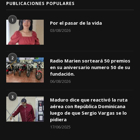
PUBLICACIONES POPULARES
1
Por el pasar de la vida
03/08/2026
2
Radio Marien sorteará 50 premios
en su aniversario numero 50 de su
fundación.
06/08/2026
3
Maduro dice que reactivó la ruta
aérea con República Dominicana
luego de que Sergio Vargas se lo
pidiera
17/06/2025