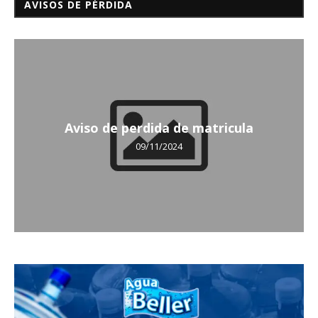
AVISOS DE PÉRDIDA
Aviso de perdida de matricula
09/11/2024