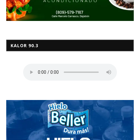
KALOR 90.3