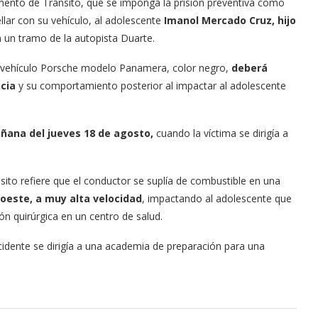
tamento de Tránsito, que se imponga la prisión preventiva como
lar con su vehículo, al adolescente
Imanol Mercado Cruz, hijo
 un tramo de la autopista Duarte.
n vehículo Porsche modelo Panamera, color negro,
deberá
cia
y su comportamiento posterior al impactar al adolescente
añana del jueves 18 de agosto,
cuando la víctima se dirigía a
nsito refiere que el conductor se suplía de combustible en una
-oeste, a muy alta velocidad
, impactando al adolescente que
n quirúrgica en un centro de salud.
idente se dirigía a una academia de preparación para una