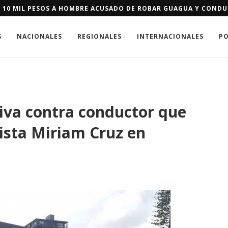
E SE LES NIEGUE RESIDENCIA DE EEUU PODRÁN PAGAR FIANZA D
S
NACIONALES
REGIONALES
INTERNACIONALES
PO
tiva contra conductor que
dista Miriam Cruz en