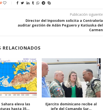
0
Publicación siguiente
Director del Inposdom solicita a Contraloría
auditar gestión de Adán Peguero y Katiuska del
Carmen
S RELACIONADOS
l Sahara eleva las
Ejercito dominicano recibe al
Di
uras hasta 35...
jefe del Comando Sur...