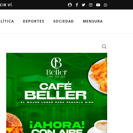
E HASTA 250,000 DÓLARES
MEMORIAS DE UNA SONRISA 
LÍTICA
DEPORTES
SOCIEDAD
MENSURA