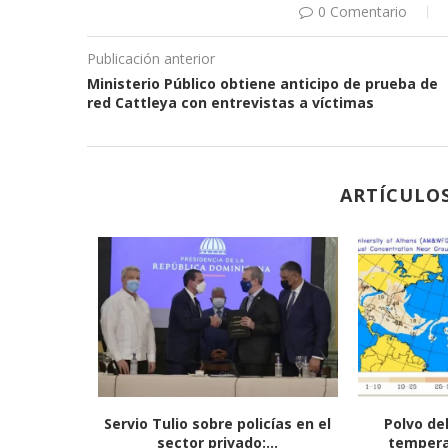
0 Comentario
Publicación anterior
Ministerio Público obtiene anticipo de prueba de
red Cattleya con entrevistas a víctimas
ARTÍCULO
ara misión
Servio Tulio sobre policías en el
Polvo de
sector privado:...
temperat