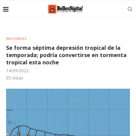
NACIONALES
Se forma séptima depresión tropical de la
temporada; podría convertirse en tormenta
tropical esta noche
14/09/2022
65
vistas