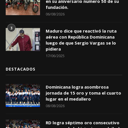
en su aniversario numero 50 de su
fundación.
06/08/2026
3
Maduro dice que reactivó la ruta
aérea con República Dominicana
luego de que Sergio Vargas se lo
pidiera
17/06/2025
DESTACADOS
Dominicana logra asombrosa
jornada de 15 oro y toma el cuarto
lugar en el medallero
08/08/2026
RD logra séptimo oro consecutivo