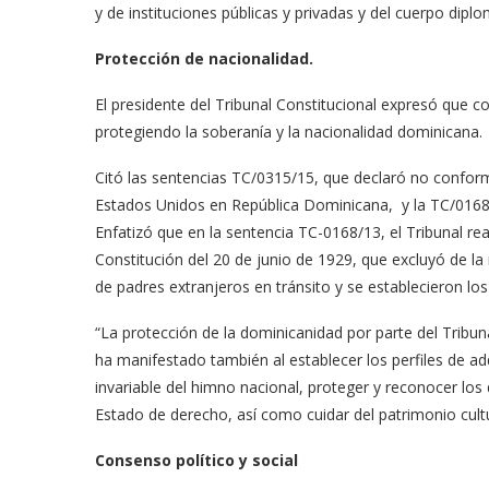
y de instituciones públicas y privadas y del cuerpo diplo
Protección de nacionalidad.
El presidente del Tribunal Constitucional expresó que c
protegiendo la soberanía y la nacionalidad dominicana.
Citó las sentencias TC/0315/15, que declaró no conform
Estados Unidos en República Dominicana, y la TC/0168/1
Enfatizó que en la sentencia TC-0168/13, el Tribunal rea
Constitución del 20 de junio de 1929, que excluyó de la 
de padres extranjeros en tránsito y se establecieron los 
“La protección de la dominicanidad por parte del Tribun
ha manifestado también al establecer los perfiles de adq
invariable del himno nacional, proteger y reconocer lo
Estado de derecho, así como cuidar del patrimonio cultur
Consenso político y social