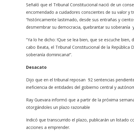
Señaló que el Tribunal Constitucional nació de un conse
encomendado a cuidadores conscientes de su valor y t
“históricamente lastimado, desde sus entrañas y ciento
desmembrar su democracia, quebrantar su soberanía y e
“Ya lo he dicho: !Que se lea bien, que se escuche bien
cabo Beata, el Tribunal Constitucional de la República 
soberanía dominicana!”.
Desacato
Dijo que en el tribunal reposan 92 sentencias pendient
ineficiencia de entidades del gobierno central y autóno
Ray Guevara informó que a partir de la próxima semana n
otorgándoles un plazo razonable
Indicó que transcurrido el plazo, publicarán un listado 
acciones a emprender.