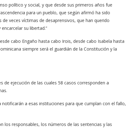
nso político y social, y que desde sus primeros años fue
rascendencia para un pueblo, que según afirmó ha sido
s de veces víctimas de desaprensivos, que han querido
ncarcelar su libertad.”
, desde cabo Engaño hasta cabo Irois, desde cabo Isabela hasta
Dominicana siempre será el guardián de la Constitución y la
es de ejecución de las cuales 58 casos corresponden a
mas.
otificarán a esas instituciones para que cumplan con el fallo,
con los responsables, los números de las sentencias y las