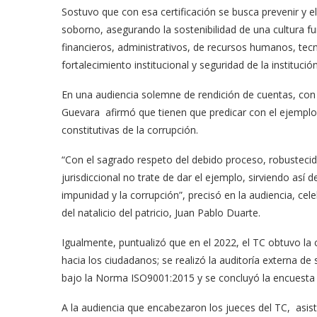
Sostuvo que con esa certificación se busca prevenir y el
soborno, asegurando la sostenibilidad de una cultura f
financieros, administrativos, de recursos humanos, tecn
fortalecimiento institucional y seguridad de la institución
En una audiencia solemne de rendición de cuentas, con
Guevara afirmó que tienen que predicar con el ejemplo
constitutivas de la corrupción.
“Con el sagrado respeto del debido proceso, robustecido
jurisdiccional no trate de dar el ejemplo, sirviendo así 
impunidad y la corrupción”, precisó en la audiencia, cel
del natalicio del patricio, Juan Pablo Duarte.
Igualmente, puntualizó que en el 2022, el TC obtuvo la 
hacia los ciudadanos; se realizó la auditoría externa de
bajo la Norma ISO9001:2015 y se concluyó la encuesta 
A la audiencia que encabezaron los jueces del TC, asist