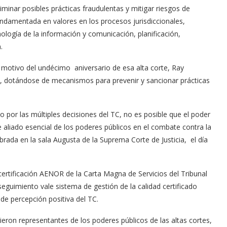
iminar posibles prácticas fraudulentas y mitigar riesgos de
undamentada en valores en los procesos jurisdiccionales,
ología de la información y comunicación, planificación,
.
 motivo del undécimo aniversario de esa alta corte, Ray
, dotándose de mecanismos para prevenir y sancionar prácticas
 por las múltiples decisiones del TC, no es posible que el poder
de aliado esencial de los poderes públicos en el combate contra la
ebrada en la sala Augusta de la Suprema Corte de Justicia, el día
certificación AENOR de la Carta Magna de Servicios del Tribunal
 seguimiento vale sistema de gestión de la calidad certificado
de percepción positiva del TC.
ieron representantes de los poderes públicos de las altas cortes,