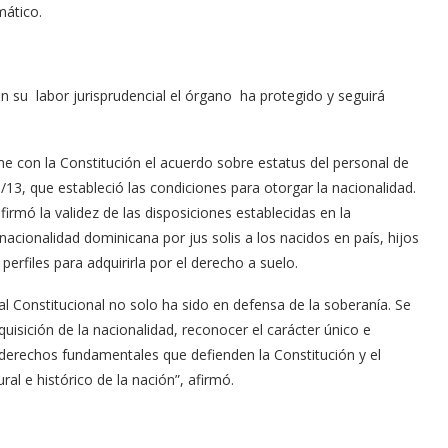
mático.
on su labor jurisprudencial el órgano ha protegido y seguirá
e con la Constitución el acuerdo sobre estatus del personal de
3, que estableció las condiciones para otorgar la nacionalidad.
firmó la validez de las disposiciones establecidas en la
nacionalidad dominicana por jus solis a los nacidos en país, hijos
perfiles para adquirirla por el derecho a suelo.
al Constitucional no solo ha sido en defensa de la soberanía. Se
uisición de la nacionalidad, reconocer el carácter único e
s derechos fundamentales que defienden la Constitución y el
al e histórico de la nación”, afirmó.