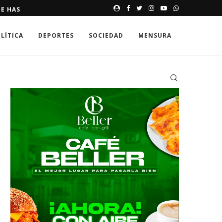
E HASTA 250,000 DÓLARES
MEMORIAS DE UNA SONRISA 
LÍTICA
DEPORTES
SOCIEDAD
MENSURA