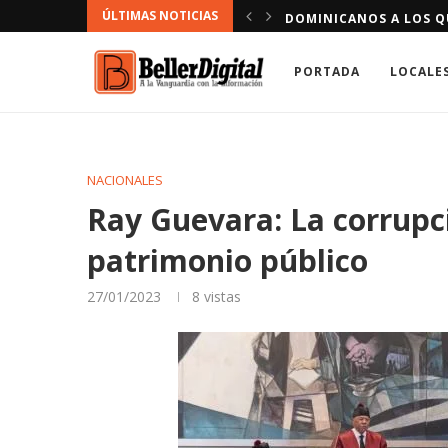
ÚLTIMAS NOTICIAS
CONDUCIR VÍA CONTRARIA
DOMINICANOS A LOS QU
PORTADA
LOCALE
NACIONALES
Ray Guevara: La corrupc
patrimonio público
27/01/2023
8
vistas