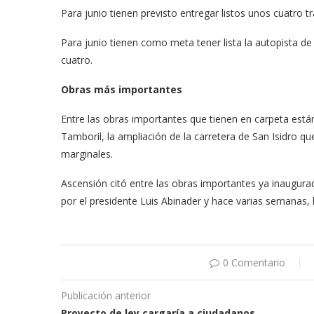
Para junio tienen previsto entregar listos unos cuatr
Para junio tienen como meta tener lista la autopista de
cuatro.
Obras más importantes
Entre las obras importantes que tienen en carpeta están
Tamboril, la ampliación de la carretera de San Isidro 
marginales.
Ascensión citó entre las obras importantes ya inaugurad
por el presidente Luis Abinader y hace varias semanas, 
0 Comentario
Publicación anterior
Proyecto de ley cargaría a ciudadanos