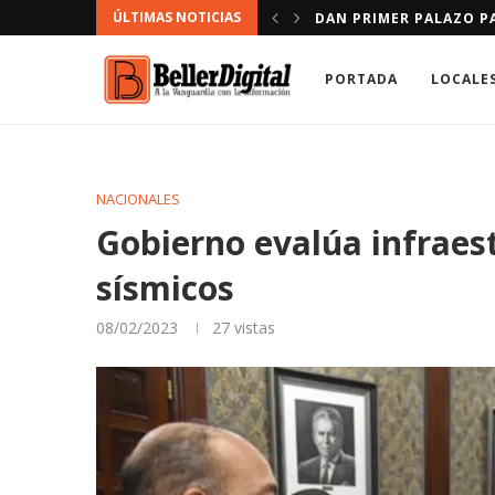
ÚLTIMAS NOTICIAS
LA FRONTERA
INFARTO CAUSA MÁS MU
PORTADA
LOCALE
NACIONALES
Gobierno evalúa infraest
sísmicos
08/02/2023
27
vistas