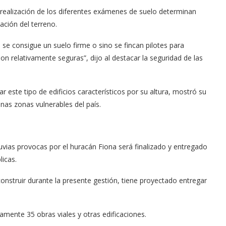
a realización de los diferentes exámenes de suelo determinan
ación del terreno.
se consigue un suelo firme o sino se fincan pilotes para
son relativamente seguras”, dijo al destacar la seguridad de las
r este tipo de edificios característicos por su altura, mostró su
nas zonas vulnerables del país.
uvias provocas por el huracán Fiona será finalizado y entregado
licas.
onstruir durante la presente gestión, tiene proyectado entregar
mente 35 obras viales y otras edificaciones.