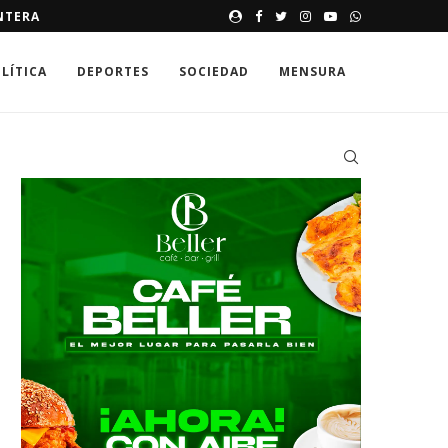
ORGANIZACIONES DE BANÍ PI
LÍTICA
DEPORTES
SOCIEDAD
MENSURA