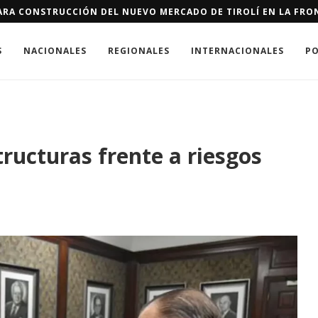
ERTES QUE LOS CÁNCERES EN EL PAÍS
S
NACIONALES
REGIONALES
INTERNACIONALES
PO
ructuras frente a riesgos