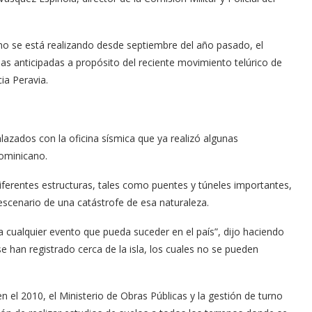
no se está realizando desde septiembre del año pasado, el
s anticipadas a propósito del reciente movimiento telúrico de
ia Peravia.
lazados con la oficina sísmica que ya realizó algunas
dominicano.
iferentes estructuras, tales como puentes y túneles importantes,
scenario de una catástrofe de esa naturaleza.
cualquier evento que pueda suceder en el país”, dijo haciendo
se han registrado cerca de la isla, los cuales no se pueden
 el 2010, el Ministerio de Obras Públicas y la gestión de turno