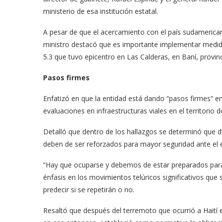
ministerio de esa institución estatal.
A pesar de que el acercamiento con el país sudamerica
ministro destacó que es importante implementar medida
5.3 que tuvo epicentro en Las Calderas, en Baní, provinc
Pasos firmes
Enfatizó en que la entidad está dando “pasos firmes” en
evaluaciones en infraestructuras viales en el territorio 
Detalló que dentro de los hallazgos se determinó que d
deben de ser reforzados para mayor seguridad ante el e
“Hay que ocuparse y debemos de estar preparados para 
énfasis en los movimientos telúricos significativos que 
predecir si se repetirán o no.
Resaltó que después del terremoto que ocurrió a Haití en