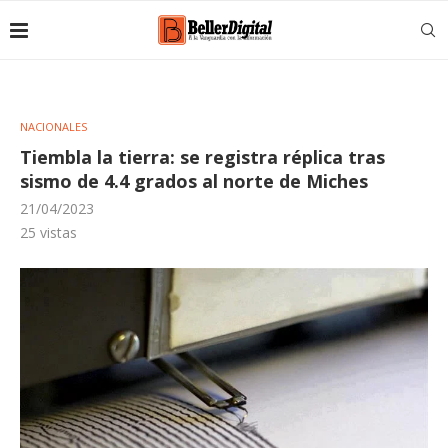
NACIONALES
Tiembla la tierra: se registra réplica tras
sismo de 4.4 grados al norte de Miches
21/04/2023
25
vistas