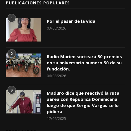
PUBLICACIONES POPULARES
1
Por el pasar de la vida
03/08/2026
2
Radio Marien sorteará 50 premios
en su aniversario numero 50 de su
fundación.
06/08/2026
3
Maduro dice que reactivó la ruta
aérea con República Dominicana
luego de que Sergio Vargas se lo
pidiera
17/06/2025