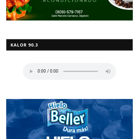
KALOR 90.3