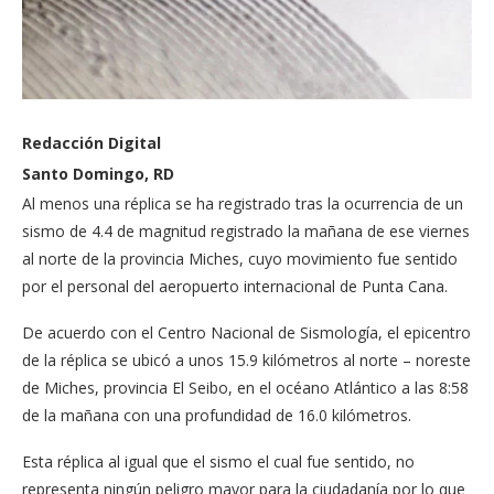
Redacción Digital
Santo Domingo, RD
Al menos una réplica se ha registrado tras la ocurrencia de un
sismo de 4.4 de magnitud registrado la mañana de ese viernes
al norte de la provincia Miches, cuyo movimiento fue sentido
por el personal del aeropuerto internacional de Punta Cana.
De acuerdo con el Centro Nacional de Sismología, el epicentro
de la réplica se ubicó a unos 15.9 kilómetros al norte – noreste
de Miches, provincia El Seibo, en el océano Atlántico a las 8:58
de la mañana con una profundidad de 16.0 kilómetros.
Esta réplica al igual que el sismo el cual fue sentido, no
representa ningún peligro mayor para la ciudadanía por lo que