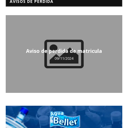
AVISOS DE PÉRDIDA
Aviso de perdida de matricula
09/11/2024