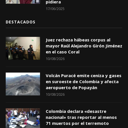
pidiera
17/06/2025
DESTACADOS
Juez rechaza hábeas corpus al
mayor Raúl Alejandro Girón Jiménez
en el caso Coral
10/08/2026
Volcán Puracé emite ceniza y gases
en suroeste de Colombia y afecta
aeropuerto de Popayán
10/08/2026
Colombia declara «desastre
nacional» tras reportar al menos
71 muertos por el terremoto