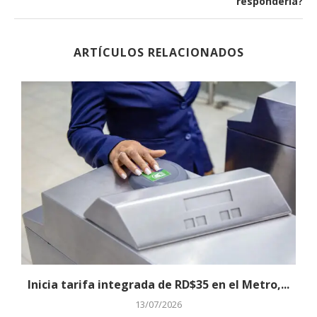
respondería?
ARTÍCULOS RELACIONADOS
Inicia tarifa integrada de RD$35 en el Metro,...
13/07/2026