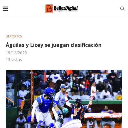
DEPORTES
Águilas y Licey se juegan clasificación
19/12/2023
13
vistas