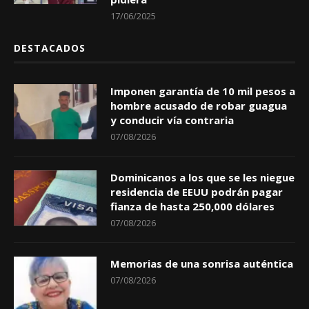
17/06/2025
DESTACADOS
Imponen garantía de 10 mil pesos a
hombre acusado de robar guagua
y conducir vía contraria
07/08/2026
Dominicanos a los que se les niegue
residencia de EEUU podrán pagar
fianza de hasta 250,000 dólares
07/08/2026
Memorias de una sonrisa auténtica
07/08/2026