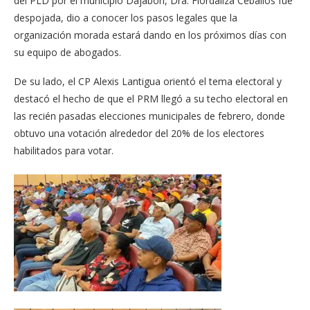
del PLD por el municipio Dajabón, Dra. Fiordaliza Ceballos fue
despojada, dio a conocer los pasos legales que la
organización morada estará dando en los próximos días con
su equipo de abogados.
De su lado, el CP Alexis Lantigua orientó el tema electoral y
destacó el hecho de que el PRM llegó a su techo electoral en
las recién pasadas elecciones municipales de febrero, donde
obtuvo una votación alrededor del 20% de los electores
habilitados para votar.