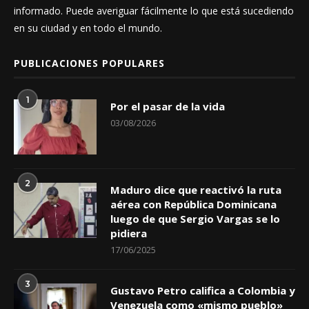
informado. Puede averiguar fácilmente lo que está sucediendo
en su ciudad y en todo el mundo.
PUBLICACIONES POPULARES
1
Por el pasar de la vida
03/08/2026
2
Maduro dice que reactivó la ruta
aérea con República Dominicana
luego de que Sergio Vargas se lo
pidiera
17/06/2025
3
Gustavo Petro califica a Colombia y
Venezuela como «mismo pueblo»