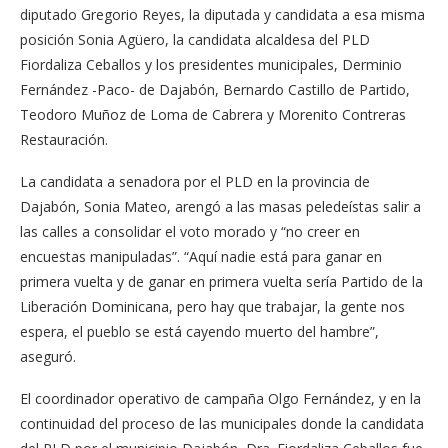
diputado Gregorio Reyes, la diputada y candidata a esa misma
posición Sonia Agüero, la candidata alcaldesa del PLD
Fiordaliza Ceballos y los presidentes municipales, Derminio
Fernández -Paco- de Dajabón, Bernardo Castillo de Partido,
Teodoro Muñoz de Loma de Cabrera y Morenito Contreras
Restauración.
La candidata a senadora por el PLD en la provincia de
Dajabón, Sonia Mateo, arengó a las masas peledeístas salir a
las calles a consolidar el voto morado y “no creer en
encuestas manipuladas”. “Aquí nadie está para ganar en
primera vuelta y de ganar en primera vuelta sería Partido de la
Liberación Dominicana, pero hay que trabajar, la gente nos
espera, el pueblo se está cayendo muerto del hambre”,
aseguró.
El coordinador operativo de campaña Olgo Fernández, y en la
continuidad del proceso de las municipales donde la candidata