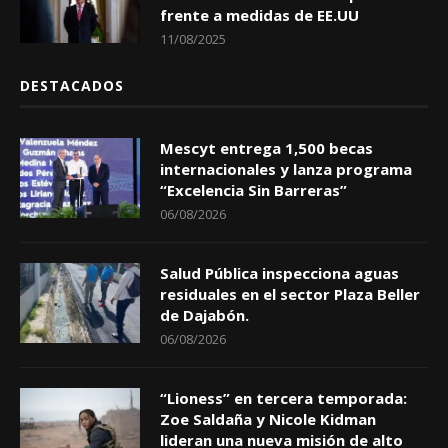
frente a medidas de EE.UU
11/08/2025
DESTACADOS
Mescyt entrega 1,500 becas
internacionales y lanza programa
“Excelencia Sin Barreras”
06/08/2026
Salud Pública inspecciona aguas
residuales en el sector Plaza Beller
de Dajabón.
06/08/2026
“Lioness” en tercera temporada:
Zoe Saldaña y Nicole Kidman
lideran una nueva misión de alto