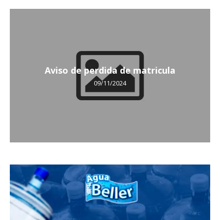
Aviso de perdida de matricula
09/11/2024