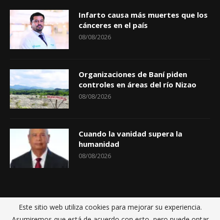
Infarto causa más muertes que los
cánceres en el país
08/08/2026
Organizaciones de Baní piden
controles en áreas del río Nizao
08/08/2026
Cuando la vanidad supera la
humanidad
08/08/2026
Este sitio web utiliza cookies para mejorar su experiencia.
Inicio
Políticas de privacidad
Sobre nosotros
Contactos
Asumiremos que está de acuerdo con esto, pero puede optar