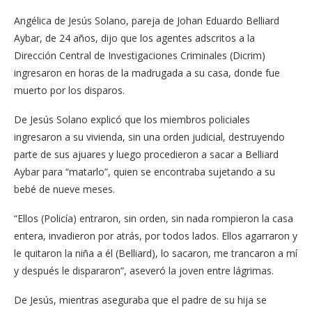
Angélica de Jesús Solano, pareja de Johan Eduardo Belliard
Aybar, de 24 años, dijo que los agentes adscritos a la
Dirección Central de Investigaciones Criminales (Dicrim)
ingresaron en horas de la madrugada a su casa, donde fue
muerto por los disparos.
De Jesús Solano explicó que los miembros policiales
ingresaron a su vivienda, sin una orden judicial, destruyendo
parte de sus ajuares y luego procedieron a sacar a Belliard
Aybar para “matarlo”, quien se encontraba sujetando a su
bebé de nueve meses.
“Ellos (Policía) entraron, sin orden, sin nada rompieron la casa
entera, invadieron por atrás, por todos lados. Ellos agarraron y
le quitaron la niña a él (Belliard), lo sacaron, me trancaron a mí
y después le dispararon”, aseveró la joven entre lágrimas.
De Jesús, mientras aseguraba que el padre de su hija se