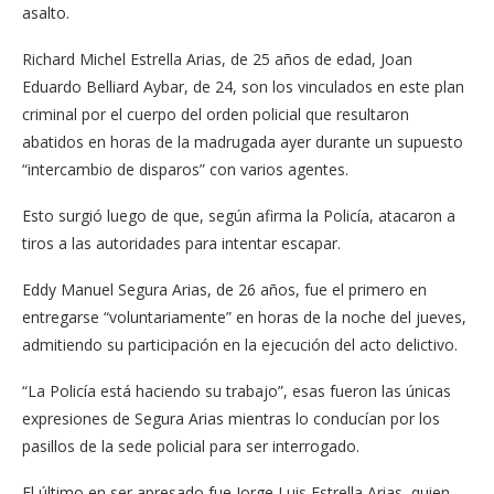
asalto.
Richard Michel Estrella Arias, de 25 años de edad, Joan
Eduardo Belliard Aybar, de 24, son los vinculados en este plan
criminal por el cuerpo del orden policial que resultaron
abatidos en horas de la madrugada ayer durante un supuesto
“intercambio de disparos” con varios agentes.
Esto surgió luego de que, según afirma la Policía, atacaron a
tiros a las autoridades para intentar escapar.
Eddy Manuel Segura Arias, de 26 años, fue el primero en
entregarse “voluntariamente” en horas de la noche del jueves,
admitiendo su participación en la ejecución del acto delictivo.
“La Policía está haciendo su trabajo”, esas fueron las únicas
expresiones de Segura Arias mientras lo conducían por los
pasillos de la sede policial para ser interrogado.
El último en ser apresado fue Jorge Luis Estrella Arias, quien