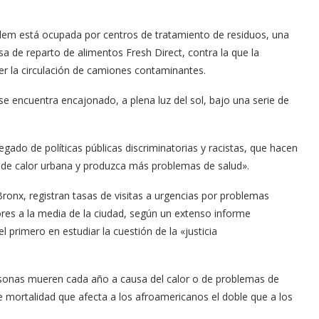
Harlem está ocupada por centros de tratamiento de residuos, una
esa de reparto de alimentos Fresh Direct, contra la que la
er la circulación de camiones contaminantes.
e encuentra encajonado, a plena luz del sol, bajo una serie de
 legado de políticas públicas discriminatorias y racistas, que hacen
 de calor urbana y produzca más problemas de salud».
Bronx, registran tasas de visitas a urgencias por problemas
ores a la media de la ciudad, según un extenso informe
 primero en estudiar la cuestión de la «justicia
rsonas mueren cada año a causa del calor o de problemas de
e mortalidad que afecta a los afroamericanos el doble que a los