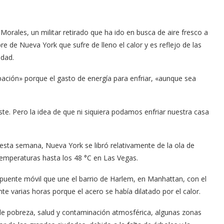
orales, un militar retirado que ha ido en busca de aire fresco a
e de Nueva York que sufre de lleno el calor y es reflejo de las
udad.
ación» porque el gasto de energía para enfriar, «aunque sea
te. Pero la idea de que ni siquiera podamos enfriar nuestra casa
esta semana, Nueva York se libró relativamente de la ola de
temperaturas hasta los 48 °C en Las Vegas.
 puente móvil que une el barrio de Harlem, en Manhattan, con el
 varias horas porque el acero se había dilatado por el calor.
de pobreza, salud y contaminación atmosférica, algunas zonas