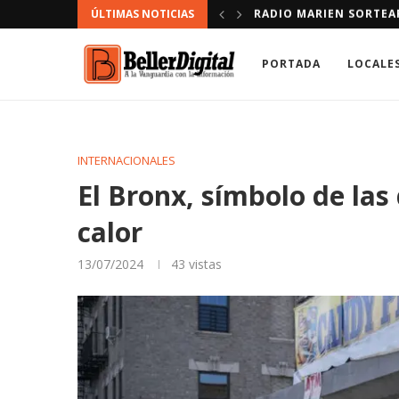
ÚLTIMAS NOTICIAS
NDACIÓN.
DEFENSOR DEL PUEBLO
PORTADA
LOCALE
INTERNACIONALES
El Bronx, símbolo de las
calor
13/07/2024
43
vistas