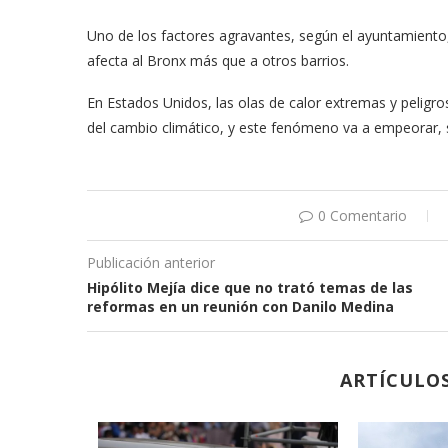
Uno de los factores agravantes, según el ayuntamiento,
afecta al Bronx más que a otros barrios.
En Estados Unidos, las olas de calor extremas y peli
del cambio climático, y este fenómeno va a empeorar, s
0 Comentario
Publicación anterior
Hipólito Mejía dice que no trató temas de las
reformas en un reunión con Danilo Medina
ARTÍCULO