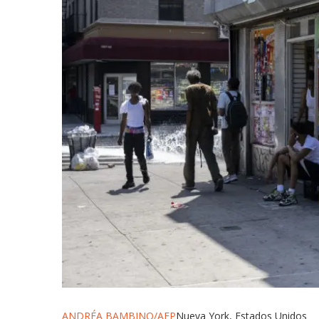
ANDRÉA BAMBINO/AFP
Nueva York, Estados Unidos