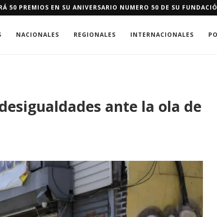
 IMPULSA EN DAJABÓN SISTEMA DE ALERTA Y RESPUESTA TEMPR
S
NACIONALES
REGIONALES
INTERNACIONALES
PO
 desigualdades ante la ola de