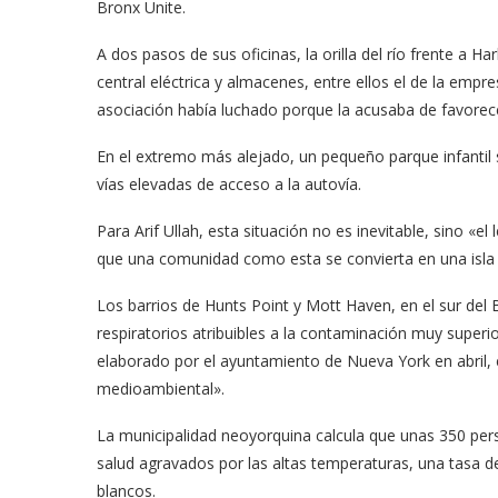
Bronx Unite.
A dos pasos de sus oficinas, la orilla del río frente a 
central eléctrica y almacenes, entre ellos el de la empr
asociación había luchado porque la acusaba de favorec
En el extremo más alejado, un pequeño parque infantil s
vías elevadas de acceso a la autovía.
Para Arif Ullah, esta situación no es inevitable, sino «el
que una comunidad como esta se convierta en una isla
Los barrios de Hunts Point y Mott Haven, en el sur del 
respiratorios atribuibles a la contaminación muy superi
elaborado por el ayuntamiento de Nueva York en abril, el
medioambiental».
La municipalidad neoyorquina calcula que unas 350 pe
salud agravados por las altas temperaturas, una tasa d
blancos.