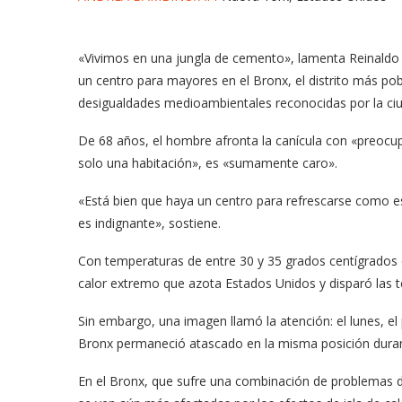
«Vivimos en una jungla de cemento», lamenta Reinaldo M
un centro para mayores en el Bronx, el distrito más pobr
desigualdades medioambientales reconocidas por la ci
De 68 años, el hombre afronta la canícula con «preocup
solo una habitación», es «sumamente caro».
«Está bien que haya un centro para refrescarse como es
es indignante», sostiene.
Con temperaturas de entre 30 y 35 grados centígrados 
calor extremo que azota Estados Unidos y disparó las 
Sin embargo, una imagen llamó la atención: el lunes, el
Bronx permaneció atascado en la misma posición durante
En el Bronx, que sufre una combinación de problemas 