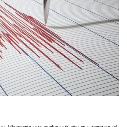
del fallecimiento de un hombre de 59 años en el transcurso del