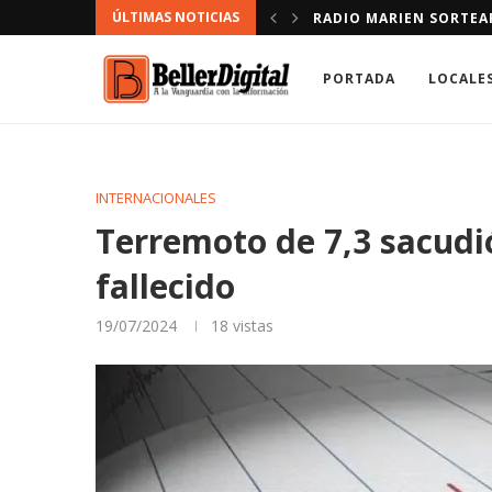
ÚLTIMAS NOTICIAS
NDACIÓN.
DEFENSOR DEL PUEBLO
PORTADA
LOCALE
INTERNACIONALES
Terremoto de 7,3 sacudió
fallecido
19/07/2024
18
vistas