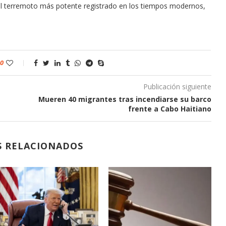
ió el terremoto más potente registrado en los tiempos modernos,
0
Publicación siguiente
Mueren 40 migrantes tras incendiarse su barco
frente a Cabo Haitiano
S RELACIONADOS