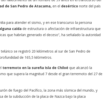
ad de San Pedro de Atacama,
en el
desértico
norte del país
lia para atender el sismo, y en ese transcurso la persona
 alguna caída
de estructura o afectación de infraestructura que
cas que habrían generado el deceso”, ha señalado la autoridad
 telúrico se registró 20 kilómetros al sur de San Pedro de
profundidad de 165,5 kilómetros.
el
terremoto en la sureña Isla de Chiloé
que alcanzó la
smo que supera la magnitud 7 desde el gran terremoto del 27 de
turón de fuego del Pacífico, la zona más sísmica del mundo, y
a de la subducción de la placa de Nazca bajo la placa