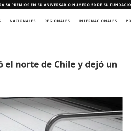
 IMPULSA EN DAJABÓN SISTEMA DE ALERTA Y RESPUESTA TEMPR
S
NACIONALES
REGIONALES
INTERNACIONALES
PO
 el norte de Chile y dejó un