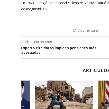
En 1960, la región meridional chilena de Valdivia sufr
de magnitud 9,6.
0 Comentario
Publicación anterior
Experto cita datos impiden pensiones más
adecuadas
ARTÍCULO