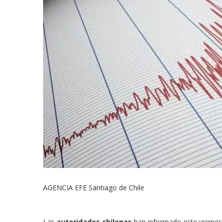
AGENCIA EFE
Santiago de Chile
Las
autoridades chilenas
han informado este viernes 