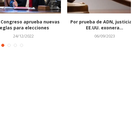
reso aprueba nuevas
Por prueba de ADN, justicia de
para elecciones
EE.UU. exonera...
24/12/2022
06/09/2023