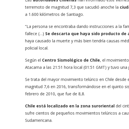
terremoto de magnitud 7,3 que sacudió anoche la
ciud
a 1.600 kilómetros de Santiago.
“La persona se encontraba dando instrucciones a la fami
fallece (…)
Se descarta que haya sido producto de
haya causado la muerte y más bien tendría causas médi
policial local.
Según el
Centro Sismológico de Chile
, el movimiento
Atacama a las 21:51 hora local (01:51 GMT) y tuvo una 
Se trata del mayor movimiento telúrico en Chile desde 
magnitud 7,6 en 2016, transformándose en el quinto si
febrero de 2010, que fue de 8,8.
Chile está localizado en la zona suroriental
del cin
sufre cientos de pequeños movimientos telúricos a caus
Sudamericana.