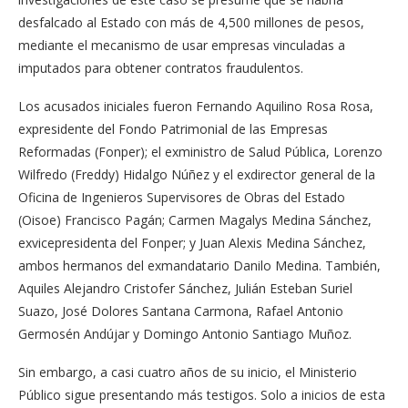
desfalcado al Estado con más de 4,500 millones de pesos,
mediante el mecanismo de usar empresas vinculadas a
imputados para obtener contratos fraudulentos.
Los acusados iniciales fueron Fernando Aquilino Rosa Rosa,
expresidente del Fondo Patrimonial de las Empresas
Reformadas (Fonper); el exministro de Salud Pública, Lorenzo
Wilfredo (Freddy) Hidalgo Núñez y el exdirector general de la
Oficina de Ingenieros Supervisores de Obras del Estado
(Oisoe) Francisco Pagán; Carmen Magalys Medina Sánchez,
exvicepresidenta del Fonper; y Juan Alexis Medina Sánchez,
ambos hermanos del exmandatario Danilo Medina. También,
Aquiles Alejandro Cristofer Sánchez, Julián Esteban Suriel
Suazo, José Dolores Santana Carmona, Rafael Antonio
Germosén Andújar y Domingo Antonio Santiago Muñoz.
Sin embargo, a casi cuatro años de su inicio, el Ministerio
Público sigue presentando más testigos. Solo a inicios de esta