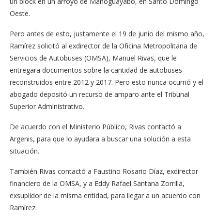
un block en un arroyo de Manoguayabo, en Santo Domingo
Oeste.
Pero antes de esto, justamente el 19 de junio del mismo año,
Ramírez solicitó al exdirector de la Oficina Metropolitana de
Servicios de Autobuses (OMSA), Manuel Rivas, que le
entregara documentos sobre la cantidad de autobuses
reconstruidos entre 2012 y 2017. Pero esto nunca ocurrió y el
abogado depositó un recurso de amparo ante el Tribunal
Superior Administrativo.
De acuerdo con el Ministerio Público, Rivas contactó a
Argenis, para que lo ayudara a buscar una solución a esta
situación.
También Rivas contactó a Faustino Rosario Díaz, exdirector
financiero de la OMSA, y a Eddy Rafael Santana Zorrilla,
exsuplidor de la misma entidad, para llegar a un acuerdo con
Ramírez.