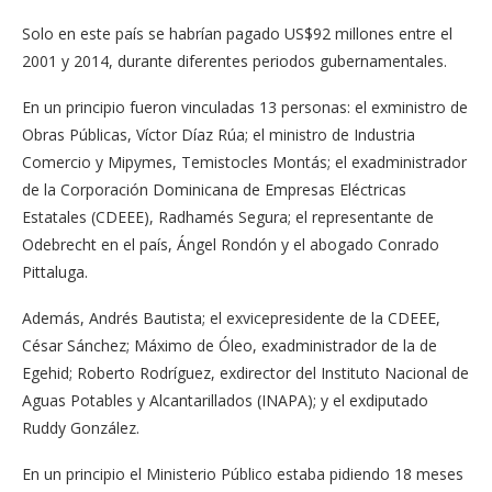
Solo en este país se habrían pagado US$92 millones entre el
2001 y 2014, durante diferentes periodos gubernamentales.
En un principio fueron vinculadas 13 personas: el exministro de
Obras Públicas, Víctor Díaz Rúa; el ministro de Industria
Comercio y Mipymes, Temistocles Montás; el exadministrador
de la Corporación Dominicana de Empresas Eléctricas
Estatales (CDEEE), Radhamés Segura; el representante de
Odebrecht en el país, Ángel Rondón y el abogado Conrado
Pittaluga.
Además, Andrés Bautista; el exvicepresidente de la CDEEE,
César Sánchez; Máximo de Óleo, exadministrador de la de
Egehid; Roberto Rodríguez, exdirector del Instituto Nacional de
Aguas Potables y Alcantarillados (INAPA); y el exdiputado
Ruddy González.
En un principio el Ministerio Público estaba pidiendo 18 meses