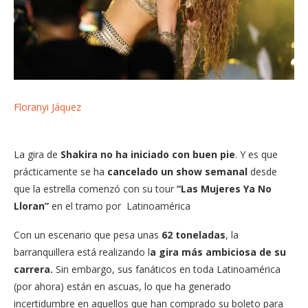
Floranyi Jáquez
La gira de
Shakira no ha iniciado con buen pie
. Y es que
prácticamente se ha
cancelado un show semanal
desde
que la estrella comenzó con su tour
“Las Mujeres Ya No
Lloran”
en el tramo
por Latinoamérica
Con un escenario que pesa unas
62 toneladas
, la
barranquillera está realizando l
a gira más ambiciosa de su
carrera.
Sin embargo, sus fanáticos en toda Latinoamérica
(por ahora) están en ascuas, lo que ha generado
incertidumbre en aquellos que han comprado su boleto para