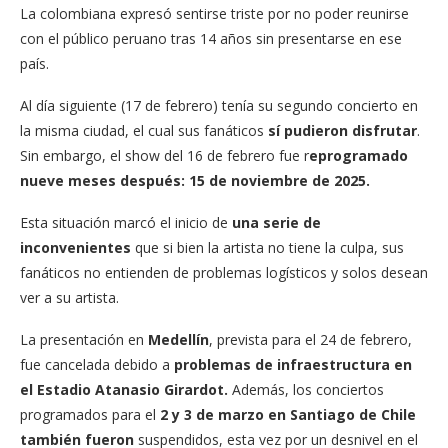
La colombiana expresó sentirse triste por no poder reunirse
con el público peruano tras 14 años sin presentarse en ese
país.
Al día siguiente (17 de febrero) tenía su segundo concierto en
la misma ciudad, el cual sus fanáticos
sí pudieron disfrutar
.
Sin embargo, el show del 16 de febrero fue r
eprogramado
nueve meses después: 15 de noviembre de 2025.
Esta situación marcó el inicio de
una serie de
inconvenientes
que si bien la artista no tiene la culpa, sus
fanáticos no entienden de problemas logísticos y solos desean
ver a su artista.
La presentación en
Medellín
, prevista para el 24 de febrero,
fue cancelada debido a
problemas de infraestructura en
el Estadio Atanasio Girardot.
Además, los conciertos
programados para el
2 y 3 de marzo en Santiago de Chile
también fueron
suspendidos, esta vez por un desnivel en el