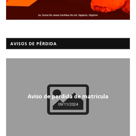
AVISOS DE PÉRDIDA
Aviso de perdida de matricula
09/11/2024