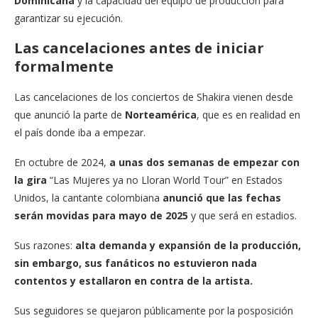
Dominicana
y la capacidad del equipo de producción para
garantizar su ejecución.
Las cancelaciones antes de iniciar
formalmente
Las cancelaciones de los conciertos de Shakira vienen desde
que anunció la parte de
Norteamérica
, que es en realidad en
el país donde iba a empezar.
En octubre de 2024,
a unas dos semanas de empezar con
la gira
“Las Mujeres ya no Lloran World Tour” en Estados
Unidos, la cantante colombiana
anunció que las fechas
serán movidas para mayo de 2025
y que será en estadios.
Sus razones:
alta demanda y expansión de la producción,
sin embargo, sus fanáticos no estuvieron nada
contentos y estallaron en contra de la artista.
Sus seguidores se quejaron públicamente por la posposición