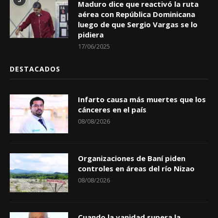
Maduro dice que reactivó la ruta
aérea con República Dominicana
luego de que Sergio Vargas se lo
pidiera
17/06/2025
DESTACADOS
Infarto causa más muertes que los
cánceres en el país
08/08/2026
Organizaciones de Baní piden
controles en áreas del río Nizao
08/08/2026
Cuando la vanidad supera la