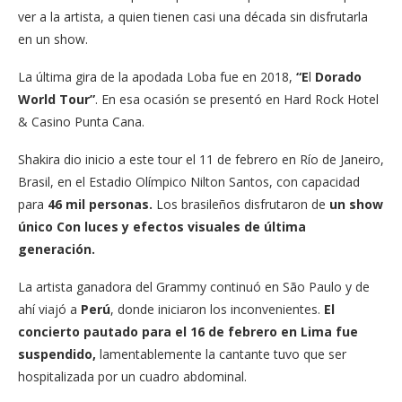
ver a la artista, a quien tienen casi una década sin disfrutarla
en un show.
La última gira de la apodada Loba fue en 2018,
“E
l
Dorado
World Tour”
. En esa ocasión se presentó en Hard Rock Hotel
& Casino Punta Cana.
Shakira dio inicio a este tour el 11 de febrero en Río de Janeiro,
Brasil, en el Estadio Olímpico Nilton Santos, con capacidad
para
46 mil personas.
Los brasileños disfrutaron de
un show
único Con luces y efectos visuales de última
generación.
La artista ganadora del Grammy continuó en São Paulo y de
ahí viajó a
Perú
, donde iniciaron los inconvenientes.
El
concierto pautado para
el 16 de febrero en Lima fue
suspendido,
lamentablemente la cantante tuvo que ser
hospitalizada por un cuadro abdominal.