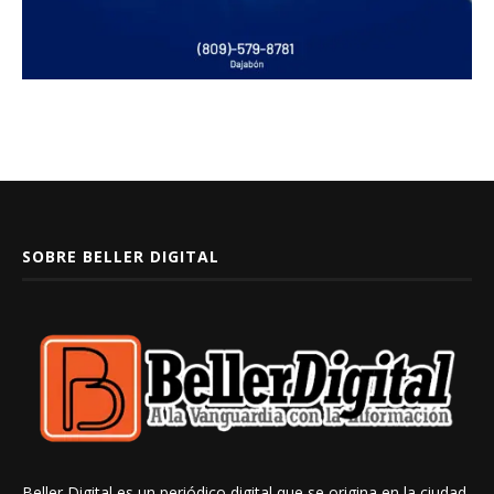
SOBRE BELLER DIGITAL
Beller Digital es un periódico digital que se origina en la ciudad