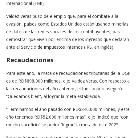
Internacional (FMI).
Valdez Veras puso de ejemplo que, para el combate a la
evasión, países como Estados Unidos están usando minerías
de datos de las redes sociales de los contribuyentes, para
demostrar que viven por encima de los ingresos que declaran
ante el Servicio de Impuestos Internos (IRS, en inglés).
Recaudaciones
Para este año, la meta de recaudaciones tributarias de la DGII
es de RD$898,000 millones, dijo Valdez Veras. Con respecto a
las recaudaciones del año anterior, el funcionario aseguró:
“Quedamos bien”, al lograr la meta establecida.
“Terminamos el año pasado con RD$846,000 millones, y este
año tenemos RD$52,000 millones más”, dijo. Indicó que “con
mucho sacrificio” se podrá “lograr” la meta de este 2025.
Solo en febrero, la meta recaudadora era de 65 mil millones