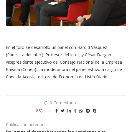
En el foro se desarrolló un panel con Hárold Vásquez
(Panelista del Intec). Profesor del Intec; y César Dargam,
vicepresidente ejecutivo del Consejo Nacional de la Empresa
Privada (Conep). La moderadora del panel estuvo a cargo de
Cándida Acosta, editora de Economía de Listín Diario
0 Comentario
0
Publicación anterior
Del amor al despecho: todas las canciones que