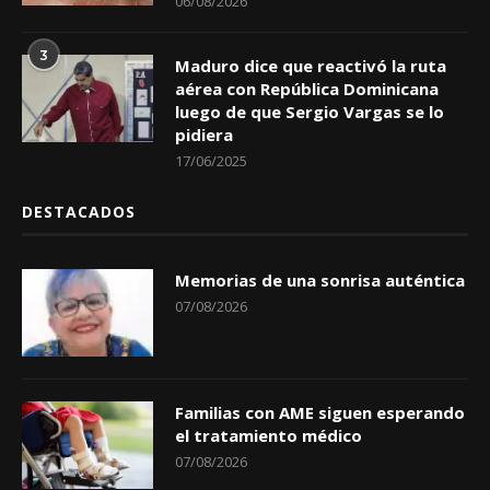
06/08/2026
3
Maduro dice que reactivó la ruta
aérea con República Dominicana
luego de que Sergio Vargas se lo
pidiera
17/06/2025
DESTACADOS
Memorias de una sonrisa auténtica
07/08/2026
Familias con AME siguen esperando
el tratamiento médico
07/08/2026