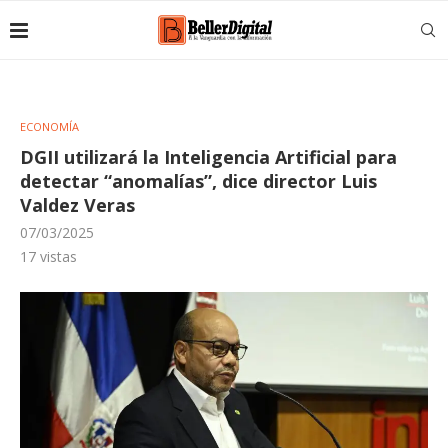
ECONOMÍA
DGII utilizará la Inteligencia Artificial para
detectar “anomalías”, dice director Luis
Valdez Veras
07/03/2025
17
vistas