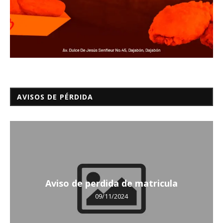
AVISOS DE PÉRDIDA
Aviso de perdida de matricula
09/11/2024