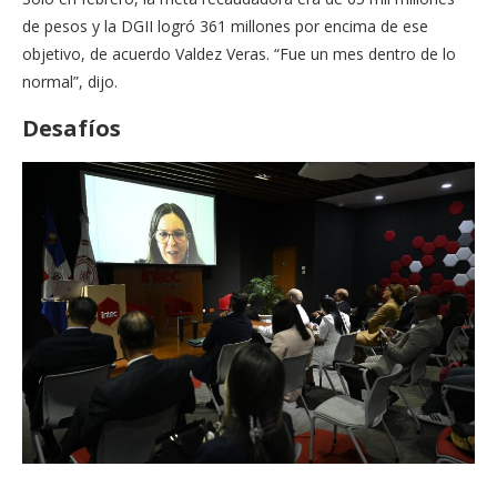
de pesos y la DGII logró 361 millones por encima de ese
objetivo, de acuerdo Valdez Veras. “Fue un mes dentro de lo
normal”, dijo.
Desafíos