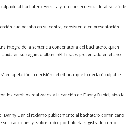
 culpable al bachatero Ferreira y, en consecuencia, lo absolvió de
oerción que pesaba en su contra, consistente en presentación
ectura íntegra de la sentencia condenatoria del bachatero, quien
cluida en su segundo álbum «El Triste», presentado en el año
irá en apelación la decisión del tribunal que lo declaró culpable
on los cambios realizados a la canción de Danny Daniel, sino la
ñol Danny Daniel reclamó públicamente al bachatero dominicano
de sus canciones y, sobre todo, por haberla registrado como