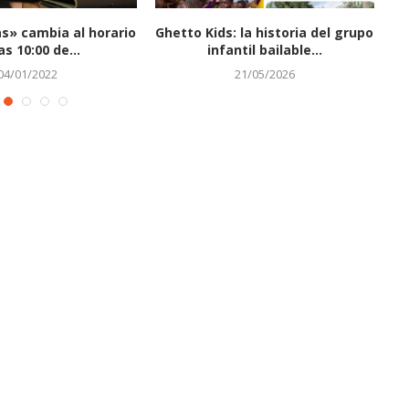
as» cambia al horario
Ghetto Kids: la historia del grupo
La
as 10:00 de...
infantil bailable...
04/01/2022
21/05/2026