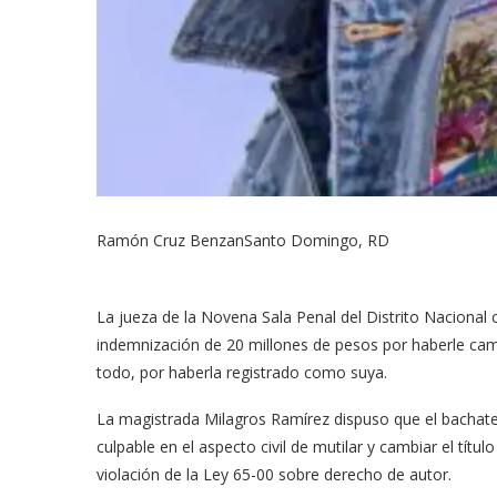
Ramón Cruz Benzan
Santo Domingo, RD
La jueza de la Novena Sala Penal del Distrito Nacional
indemnización de 20 millones de pesos por haberle camb
todo, por haberla registrado como suya.
La magistrada Milagros Ramírez dispuso que el bachate
culpable en el aspecto civil de mutilar y cambiar el títu
violación de la Ley 65-00 sobre derecho de autor.