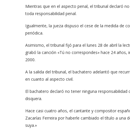
Mientras que en el aspecto penal, el tribunal declaró no
toda responsabilidad penal.
Igualmente, la jueza dispuso el cese de la medida de c
periódica.
Asimismo, el tribunal fijó para el lunes 28 de abril la l
grabó la canción «Tú no correspondes» hace 24 años, in
2000.
A la salida del tribunal, el bachatero adelantó que recurr
en cuanto al aspecto civil.
El bachatero declaró no tener ninguna responsabilidad c
disquera.
Hace casi cuatro años, el cantante y compositor espa
Zacarías Ferreira por haberle cambiado el título a una 
suya.»