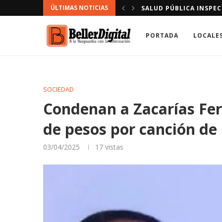
ÚLTIMAS NOTICIAS
E DAJABÓN.
“LIONESS” EN TERCERA
PORTADA
LOCALE
SOCIEDAD
Condenan a Zacarías Ferr
de pesos por canción de
03/04/2025
17
vistas