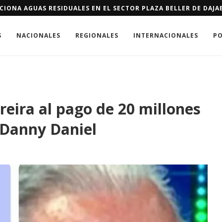
 TEMPORADA: ZOE SALDAÑA Y NICOLE KIDMAN LIDERAN UNA NUE
S
NACIONALES
REGIONALES
INTERNACIONALES
PO
eira al pago de 20 millones
 Danny Daniel