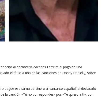
 condenó al bachatero Zacarías Ferreira al pago de una
iado el título a una de las canciones de Danny Daniel y, sobre
ro pague esa suma de dinero al cantante español, al declararlo
lo de la canción «Tú no correspondes» por «Te quiero a ti», por