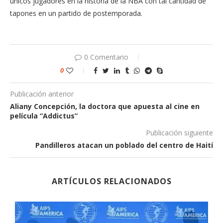
únicos jugadores en la historia de la NBA con tal cantidad de
tapones en un partido de postemporada.
0 Comentario
0
Publicación anterior
Aliany Concepción, la doctora que apuesta al cine en
película “Addictus”
Publicación siguiente
Pandilleros atacan un poblado del centro de Haití
ARTÍCULOS RELACIONADOS