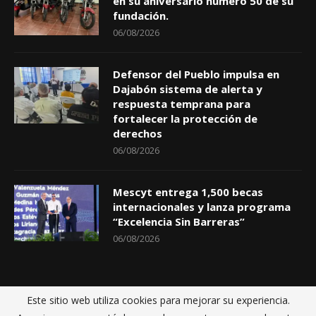
en su aniversario numero 50 de su
fundación.
06/08/2026
Defensor del Pueblo impulsa en
Dajabón sistema de alerta y
respuesta temprana para
fortalecer la protección de
derechos
06/08/2026
Mescyt entrega 1,500 becas
internacionales y lanza programa
“Excelencia Sin Barreras”
06/08/2026
Este sitio web utiliza cookies para mejorar su experiencia.
Inicio
Políticas de privacidad
Sobre nosotros
Contactos